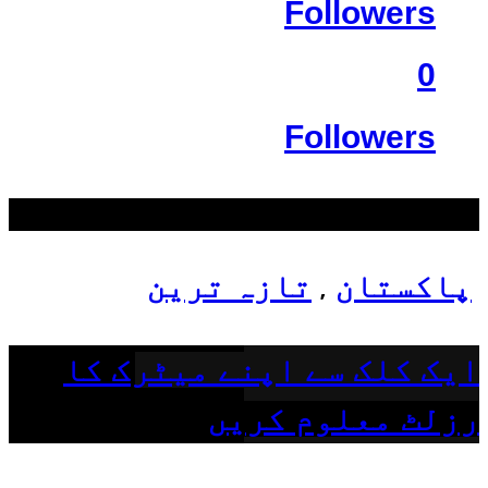
Followers
0
Followers
سب سے زیادہ دیکھے گئے
پاکستان
تازہ ترین
,
ایک کلک سے اپنے میٹرک کا
رزلٹ معلوم کریں