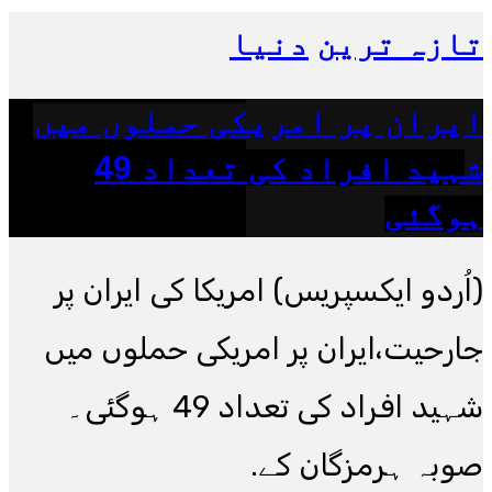
تازہ ترین
دنیا
ایران پر امریکی حملوں میں
شہید افراد کی تعداد 49
ہوگئی
(اُردو ایکسپریس) امریکا کی ایران پر
جارحیت،ایران پر امریکی حملوں میں
شہید افراد کی تعداد 49 ہوگئی۔
صوبہ ہرمزگان کے.