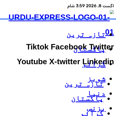
اگست 8, 2026 3:59 شام
تازہ ترین
Tiktok
Facebook
Twitter
پاکستان
Youtube
X-twitter
Linkedin
کرائم
شوبز
تازہ ترین
دنیا
پاکستان
بزنس
کرائم