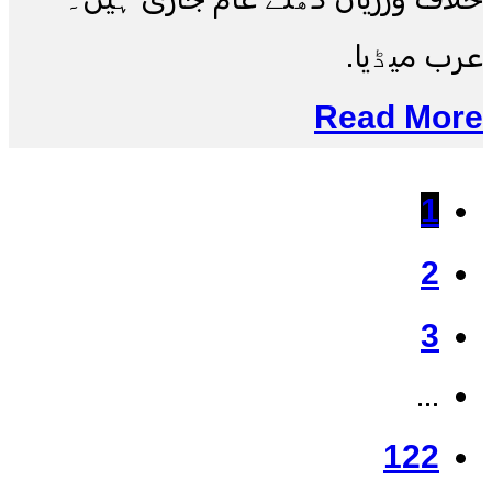
عرب میڈیا.
Read More
1
2
3
...
122