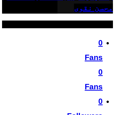
محسن نقوی
ہمیں فالو کریں
0
Fans
0
Fans
0