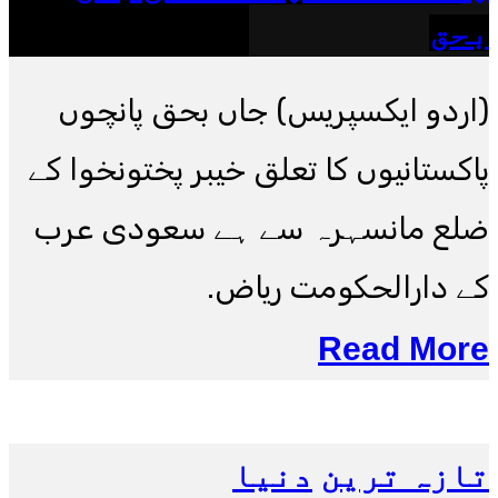
بحق
(اردو ایکسپریس) جاں بحق پانچوں
پاکستانیوں کا تعلق خیبر پختونخوا کے
ضلع مانسہرہ سے ہے سعودی عرب
کے دارالحکومت ریاض.
Read More
تازہ ترین
دنیا