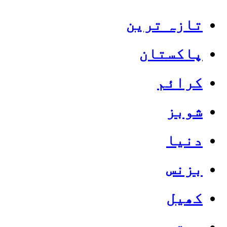
تازہ ترین
پاکستان
کرائم
شوبز
دنیا
بزنس
کھیل
صحت