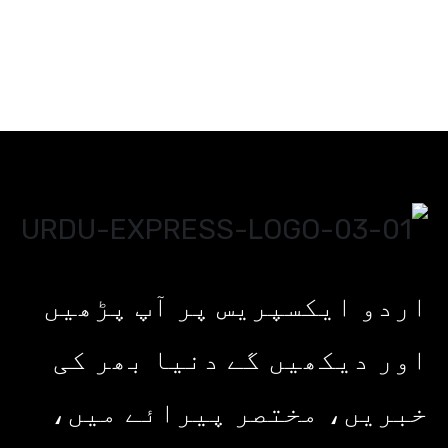
اردو ایکسپریس پر آپ پڑھیں
اور دیکھیں گے دنیا بھر کی
خبریں، مختصر پیرائے میں،