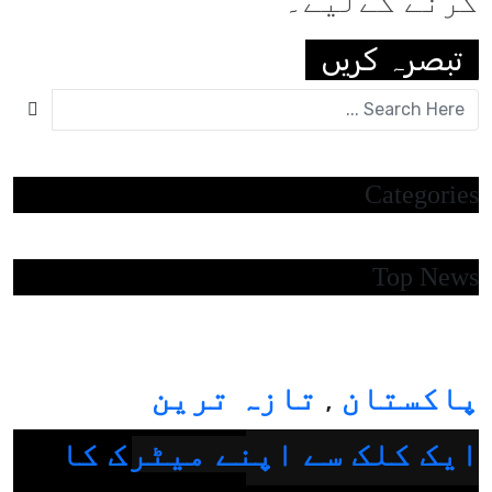
کرنے کےلیے۔
Categories
Top News
پاکستان
تازہ ترین
,
ایک کلک سے اپنے میٹرک کا