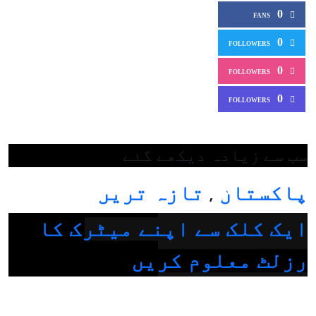
0
FANS
0
FOLLOWERS
0
FOLLOWERS
0
FOLLOWERS
سب سے زیادہ دیکھے گئے
پاکستان
تازہ ترین
,
ایک کلک سے اپنے میٹرک کا
رزلٹ معلوم کریں