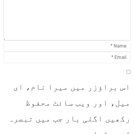
اس براؤزر میں میرا نام، ای
میل، اور ویب سائٹ محفوظ
رکھیں اگلی بار جب میں تبصرہ