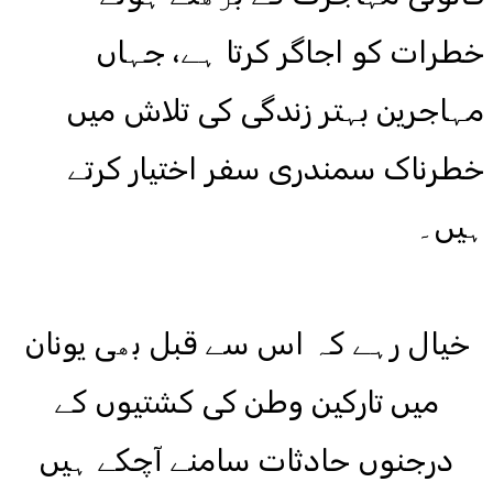
خطرات کو اجاگر کرتا ہے، جہاں
مہاجرین بہتر زندگی کی تلاش میں
خطرناک سمندری سفر اختیار کرتے
ہیں۔
خیال رہے کہ اس سے قبل بھی یونان
میں تارکین وطن کی کشتیوں کے
درجنوں حادثات سامنے آچکے ہیں