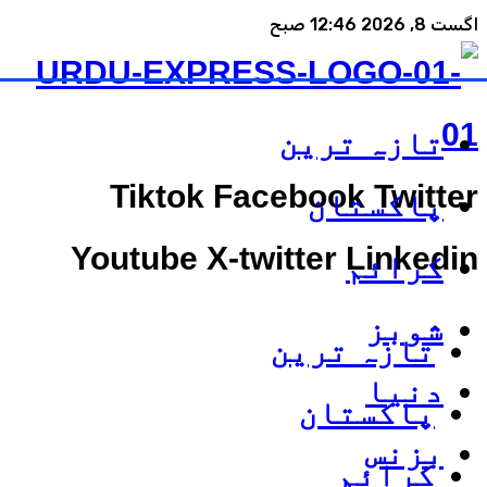
اگست 8, 2026 12:46 صبح
تازہ ترین
Tiktok
Facebook
Twitter
پاکستان
Youtube
X-twitter
Linkedin
کرائم
شوبز
تازہ ترین
دنیا
پاکستان
بزنس
کرائم