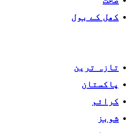
کھل کے بول
تازہ ترین
پاکستان
Categories
Top News
کرائم
شوبز