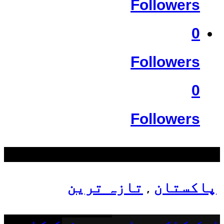
Followers
0
Followers
0
Followers
سب سے زیادہ دیکھے گئے
پاکستان
تازہ ترین
,