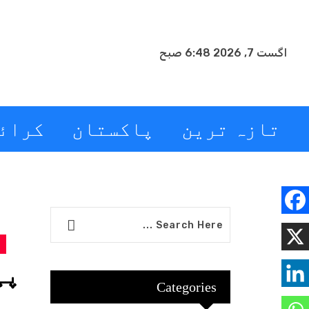
اگست 7, 2026 6:48 صبح
تازہ ترین
پاکستان
کرائ
پی ا
Categories