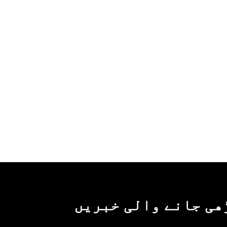
ھی جانے والی خبریں