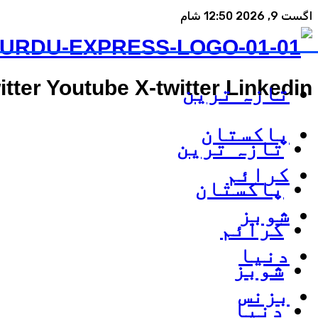
اگست 9, 2026 12:50 شام
itter
Youtube
X-twitter
Linkedin
تازہ ترین
پاکستان
تازہ ترین
کرائم
پاکستان
شوبز
کرائم
دنیا
شوبز
بزنس
دنیا