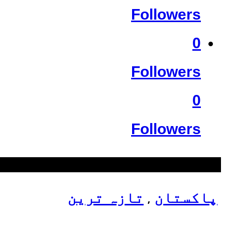
Followers
0
Followers
0
Followers
سب سے زیادہ دیکھے گئے
پاکستان
تازہ ترین
,