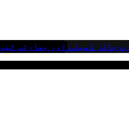
ت جاکر کھیلے اور بھارتی ٹیم 