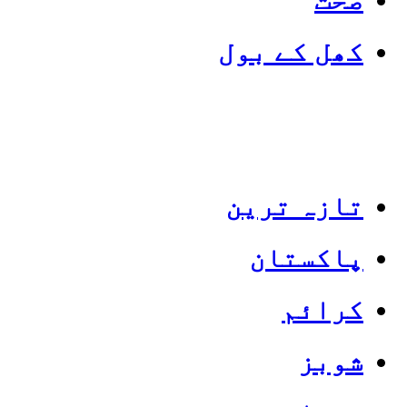
کھل کے بول
تازہ ترین
پاکستان
Categories
Top News
کرائم
شوبز