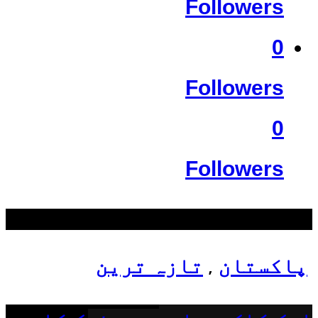
Followers
0
Followers
0
Followers
سب سے زیادہ دیکھے گئے
پاکستان
تازہ ترین
,