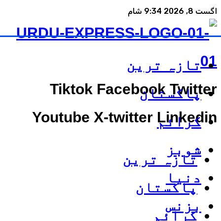
اگست 8, 2026 9:34 شام
تازہ ترین
Tiktok
Facebook
Twitter
پاکستان
Youtube
X-twitter
Linkedin
کرائم
شوبز
تازہ ترین
دنیا
پاکستان
بزنس
کرائم