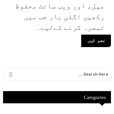
میل، اور ویب سائٹ محفوظ
رکھیں اگلی بار جب میں
تبصرہ کرنے کےلیے۔
Categories