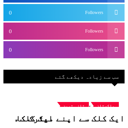
0
Followers
0
Followers
0
Followers
سب سے زیادہ دیکھے گئے
,
پاکستان
تازہ ترین
ایک کلک سے اپنے میٹرک کا