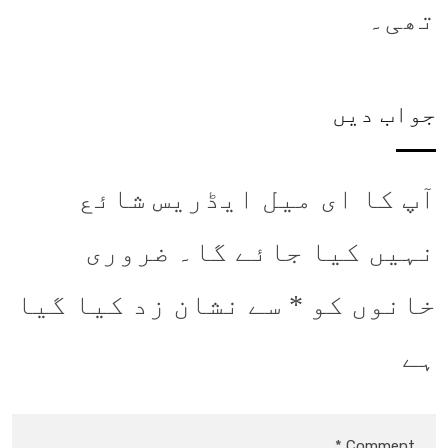
تھی۔
جواب دیں
آپ کا ای میل ایڈریس شائع
نہیں کیا جائے گا۔
ضروری
خانوں کو
*
سے نشان زد کیا گیا
ہے