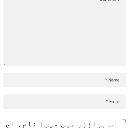
اس براؤزر میں میرا نام، ای