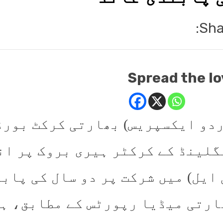
Sha
Spread the lo
ردو ایکسپریس) بھارتی کرکٹ بورڈ 
گلینڈ کے کرکٹر ہیری بروک پر ان
ایل) میں شرکت پر دو سال کی پاب
ارتی میڈیا رپورٹس کے مطابق، ہ