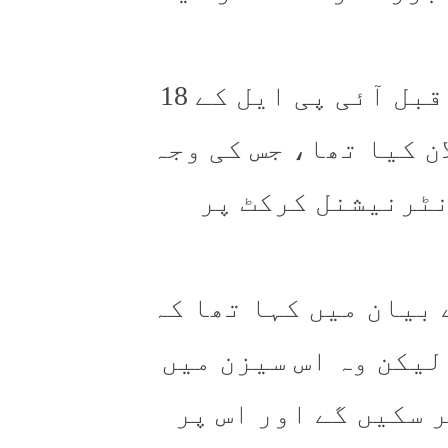
واضح رہے کہ ہیری بروک نے چند روز قبل آئی پی ایل کے 18
ن کیا تھا، جس کی وجہ
نٹرنیشنل کرکٹ پر
بیان میں کہا تھا کہ
لیکن وہ اس سیزن میں
 سکیں گے اور اس پر