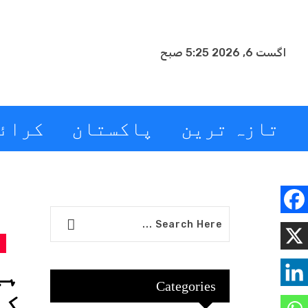
اگست 6, 2026 5:25 صبح
تازہ ترین
پاکستان
کرائ
Categories
کی