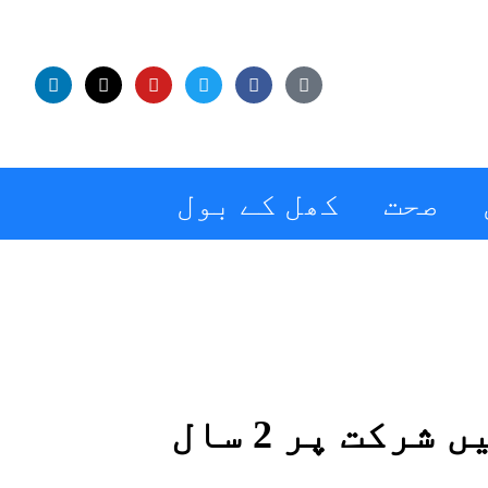
صحت
کھل کے بول
ہیری بروک پر آئی پی ایل میں شرکت پر 2 سال