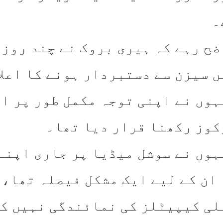
۔
ں سیزن سے دستبردار ہونے کا اعلا
ہوں نے اپنی توجہ مکمل طور پر ا
کوز رکھنا قرار دیا تھا۔
ہوں نے سوشل میڈیا پر جاری اپنے 
 ان کے لیے ایک مشکل فیصلہ تھا، 
لی کیپیٹلز کی نمائندگی نہیں کر