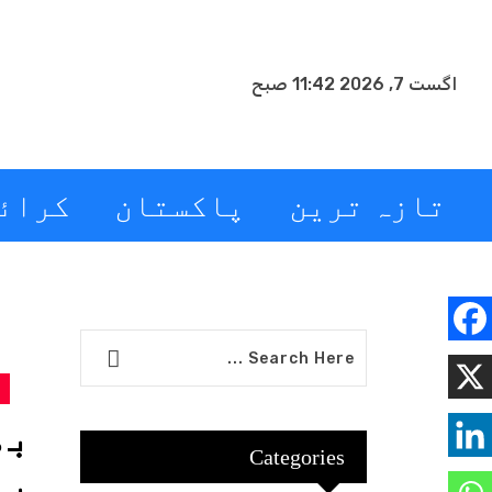
اگست 7, 2026 11:42 صبح
تازہ ترین
پاکستان
کرائ
بھ
Categories
بہ