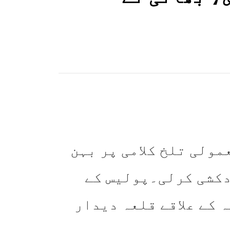
مولی تلخ کلامی پر بہن
دکشی کرلی۔پولیس کے
کے علاقے قلعہ دیدار