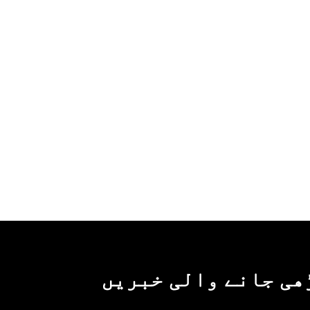
ھی جانے والی خبریں