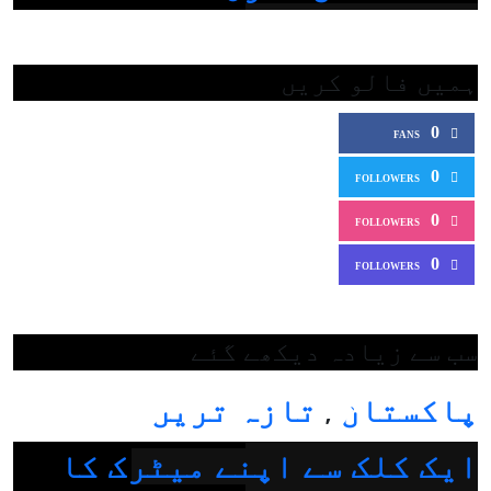
ہمیں فالو کریں
0
FANS
0
FOLLOWERS
0
FOLLOWERS
0
FOLLOWERS
سب سے زیادہ دیکھے گئے
پاکستان
تازہ ترین
,
ایک کلک سے اپنے میٹرک کا