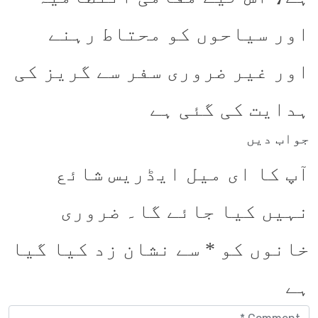
اور سیاحوں کو محتاط رہنے
اور غیر ضروری سفر سے گریز کی
ہدایت کی گئی ہے
جواب دیں
آپ کا ای میل ایڈریس شائع
نہیں کیا جائے گا۔
ضروری
خانوں کو
*
سے نشان زد کیا گیا
ہے