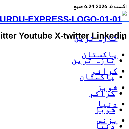
اگست 6, 2026 6:24 صبح
itter
Youtube
X-twitter
Linkedin
تازہ ترین
پاکستان
تازہ ترین
کرائم
پاکستان
شوبز
کرائم
دنیا
شوبز
بزنس
دنیا