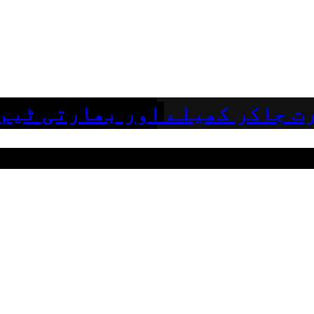
ت جاکر کھیلے اور بھارتی ٹیم 