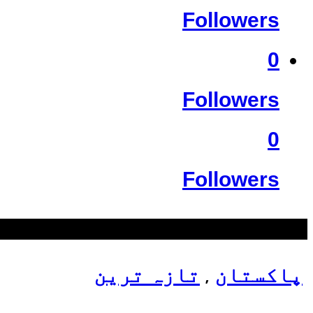
Followers
0
Followers
0
Followers
سب سے زیادہ دیکھے گئے
پاکستان
تازہ ترین
,