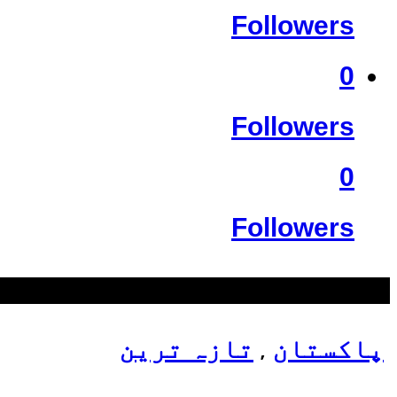
Followers
0
Followers
0
Followers
سب سے زیادہ دیکھے گئے
پاکستان
تازہ ترین
,