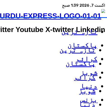
اگست 7, 2026 1:39 صبح
itter
Youtube
X-twitter
Linkedin
تازہ ترین
پاکستان
تازہ ترین
کرائم
پاکستان
شوبز
کرائم
دنیا
شوبز
بزنس
دنیا