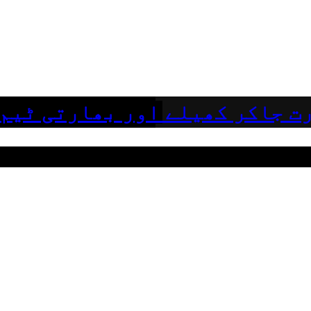
ت جاکر کھیلے اور بھارتی ٹیم 