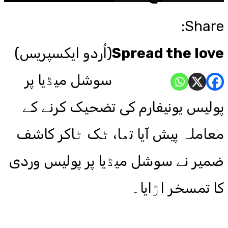
Share:
Spread the love
(اُردو ایکسپریس)
سوشل میڈیا پر
پولیس یونیفارم کی تضحیک کرنے کے
معاملہ پیش آیا تھا، ٹک ٹاکر کاشف
ضمیر نے سوشل میڈیا پر پولیس وردی
کا تمسخر اڑایا۔