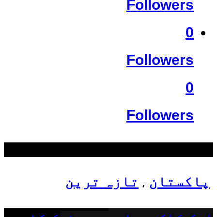
Followers
0
Followers
0
Followers
سب سے زیادہ دیکھے گئے
پاکستان
تازہ ترین
,