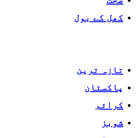
کھل کے بول
تازہ ترین
پاکستان
Categories
Top News
کرائم
شوبز