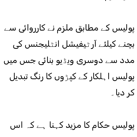
پولیس کے مطابق ملزم نے کارروائی سے
بچنے کیلئے آرٹیفیشل انٹلیجنس کی
مدد سے دوسری ویڈیو بنائی جس میں
پولیس اہلکار کے کپڑوں کا رنگ تبدیل
کر دیا۔
پولیس حکام کا مزید کہنا ہے کہ اس