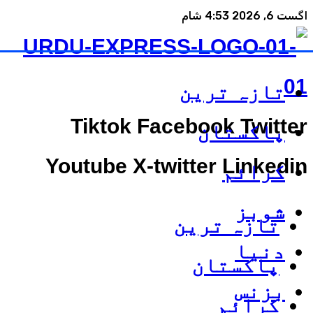
اگست 6, 2026 4:53 شام
تازہ ترین
Tiktok
Facebook
Twitter
پاکستان
Youtube
X-twitter
Linkedin
کرائم
شوبز
تازہ ترین
دنیا
پاکستان
بزنس
کرائم