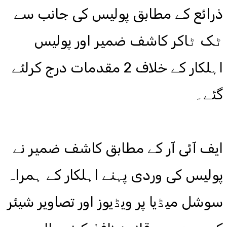
ذرائع کے مطابق پولیس کی جانب سے
ٹک ٹاکر کاشف ضمیر اور پولیس
اہلکار کے خلاف 2 مقدمات درج کرلئے
گئے۔
ایف آئی آر کے مطابق کاشف ضمیر نے
پولیس کی وردی پہنے اہلکار کے ہمراہ
سوشل میڈیا پر ویڈیوز اور تصاویر شیئر