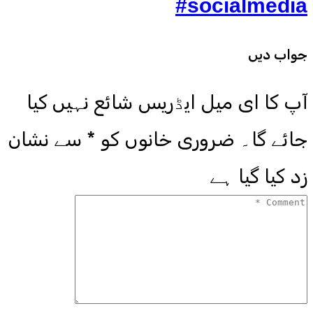
#socialmedia
جواب دیں
آپ کا ای میل ایڈریس شائع نہیں کیا
جائے گا۔
ضروری خانوں کو
*
سے نشان
زد کیا گیا ہے