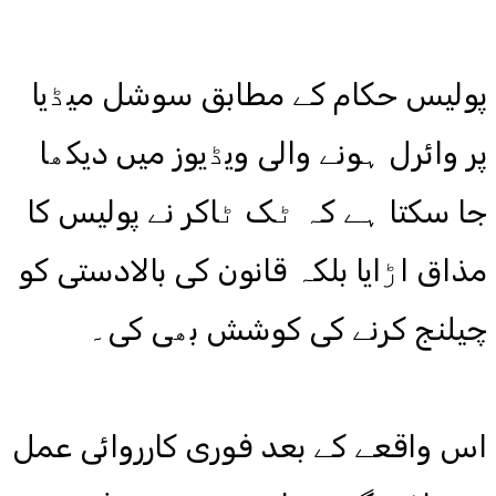
پولیس حکام کے مطابق سوشل میڈیا
پر وائرل ہونے والی ویڈیوز میں دیکھا
جا سکتا ہے کہ ٹک ٹاکر نے پولیس کا
مذاق اڑایا بلکہ قانون کی بالادستی کو
چیلنج کرنے کی کوشش بھی کی۔
اس واقعے کے بعد فوری کارروائی عمل