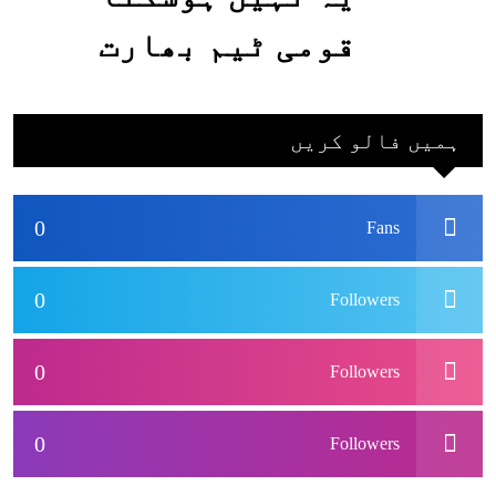
قومی ٹیم بھارت
جاکر کھیلے اور
بھارتی ٹیم پاکستان
ہمیں فالو کریں
نہ آئے، محسن نقوی
0
Fans
0
Followers
0
Followers
0
Followers