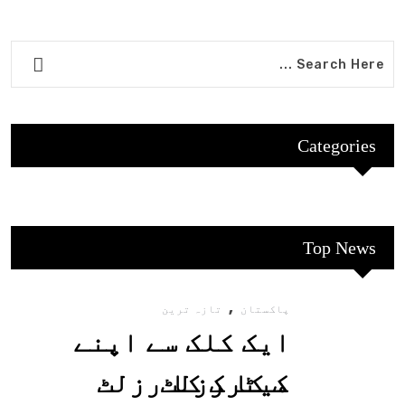
Categories
Top News
,
پاکستان
تازہ ترین
ایک کلک سے اپنے
میٹرک کا رزلٹ