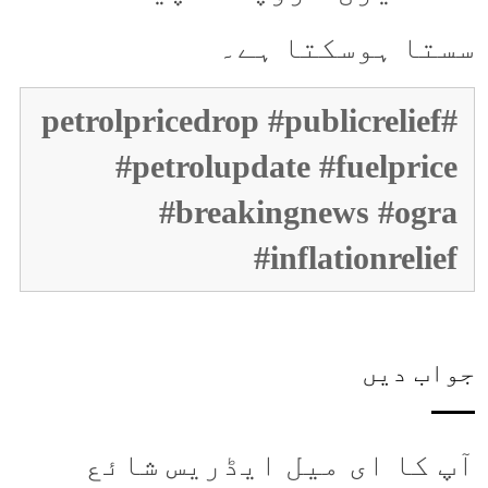
سستا ہوسکتا ہے۔
#petrolpricedrop #publicrelief
#petrolupdate #fuelprice
#breakingnews #ogra
#inflationrelief
جواب دیں
آپ کا ای میل ایڈریس شائع