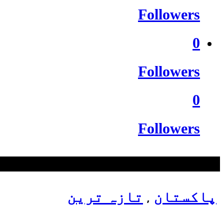
Followers
0
Followers
0
Followers
سب سے زیادہ دیکھے گئے
پاکستان
تازہ ترین
,