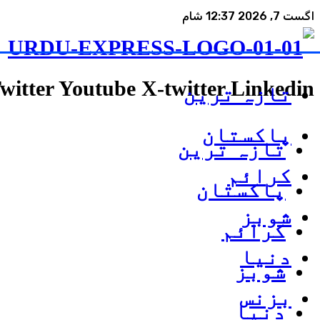
اگست 7, 2026 12:37 شام
witter
Youtube
X-twitter
Linkedin
تازہ ترین
پاکستان
تازہ ترین
کرائم
پاکستان
شوبز
کرائم
دنیا
شوبز
بزنس
دنیا