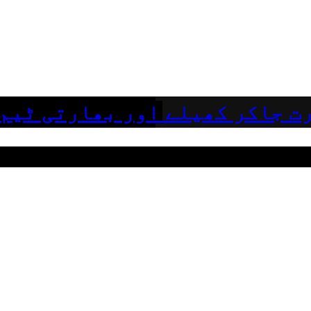
ت جاکر کھیلے اور بھارتی ٹیم 