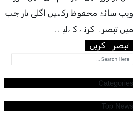
ویب سائٹ محفوظ رکھیں اگلی بار جب
میں تبصرہ کرنے کےلیے۔
Categories
Top News