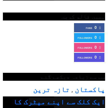
ہمیں فالو کریں
0
FANS
0
FOLLOWERS
0
FOLLOWERS
0
FOLLOWERS
سب سے زیادہ دیکھے گئے
پاکستان
تازہ ترین
,
ایک کلک سے اپنے میٹرک کا