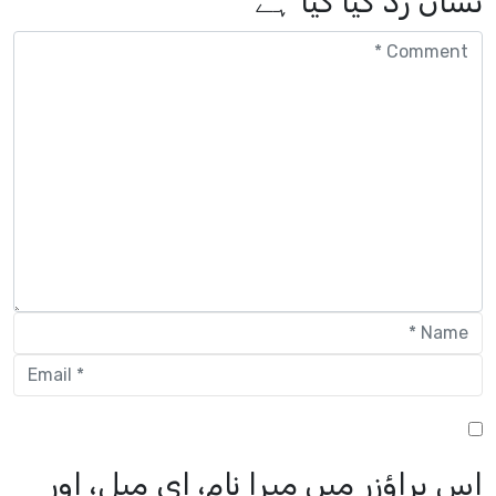
نشان زد کیا گیا ہے
اس براؤزر میں میرا نام، ای میل، اور