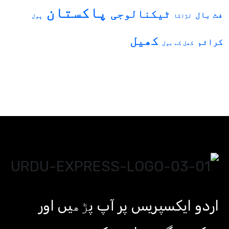
پاکستان
ٹیکنالوجی
فٹ بال
لڑاکا
پول
کھیل
کرائم
کھل کے بول
اردو ایکسپریس پر آپ پڑھیں اور