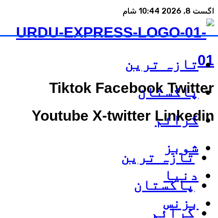
اگست 8, 2026 10:44 شام
تازہ ترین
Tiktok
Facebook
Twitter
پاکستان
Youtube
X-twitter
Linkedin
کرائم
شوبز
تازہ ترین
دنیا
پاکستان
بزنس
کرائم