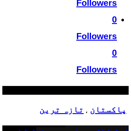
Followers
0
Followers
0
Followers
سب سے زیادہ دیکھے گئے
پاکستان
تازہ ترین
,