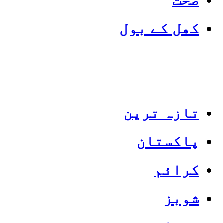
کھل کے بول
تازہ ترین
پاکستان
Categories
Top News
کرائم
شوبز