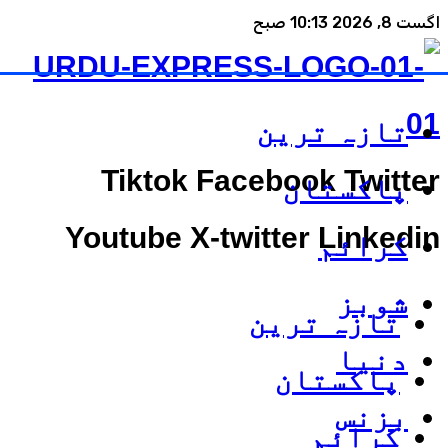
اگست 8, 2026 10:13 صبح
تازہ ترین
Tiktok
Facebook
Twitter
پاکستان
Youtube
X-twitter
Linkedin
کرائم
شوبز
تازہ ترین
دنیا
پاکستان
بزنس
کرائم