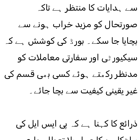
سے ہدایات کا منتظر ہے تاکہ
صورتحال کو مزید خراب ہونے سے
بچایا جا سکے۔ بورڈ کی کوشش ہے کہ
سیکیورٹی اور سفارتی معاملات کو
مدنظر رکھتے ہوئے کسی بھی قسم کی
غیر یقینی کیفیت سے بچا جائے۔
ذرائع کا کہنا ہے کہ پی ایس ایل کی