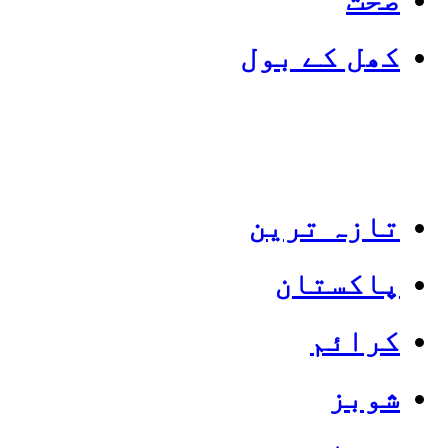
کھل کے بول
تازہ ترین
پاکستان
Categories
Top News
کرائم
شوبز