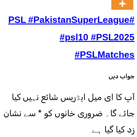
#PSL #PakistanSuperLeague
#psl10 #PSL2025
#PSLMatches
جواب دیں
آپ کا ای میل ایڈریس شائع نہیں کیا
جائے گا۔
ضروری خانوں کو
*
سے نشان
زد کیا گیا ہے