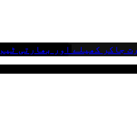
ت جاکر کھیلے اور بھارتی ٹیم 