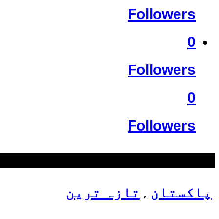
Followers
0
Followers
0
Followers
سب سے زیادہ دیکھے گئے
پاکستان
تازہ ترین
,