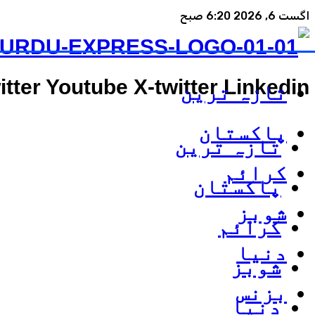
اگست 6, 2026 6:20 صبح
itter
Youtube
X-twitter
Linkedin
تازہ ترین
پاکستان
تازہ ترین
کرائم
پاکستان
شوبز
کرائم
دنیا
شوبز
بزنس
دنیا