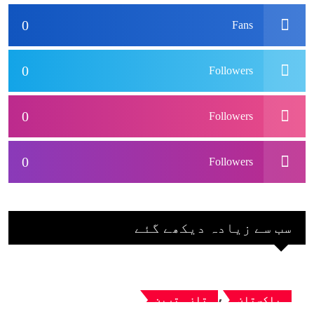
نہ آئے، محسن نقوی
0
Fans
0
Followers
0
Followers
0
Followers
سب سے زیادہ دیکھے گئے
,
پاکستان
تازہ ترین