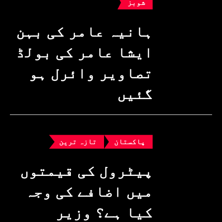
شوبز
ہانیہ عامر کی بہن
ایشا عامر کی بولڈ
تصاویر وائرل ہو
گئیں
پاکستان
تازہ ترین
پیٹرول کی قیمتوں
میں اضافے کی وجہ
کیا ہے؟ وزیرِ