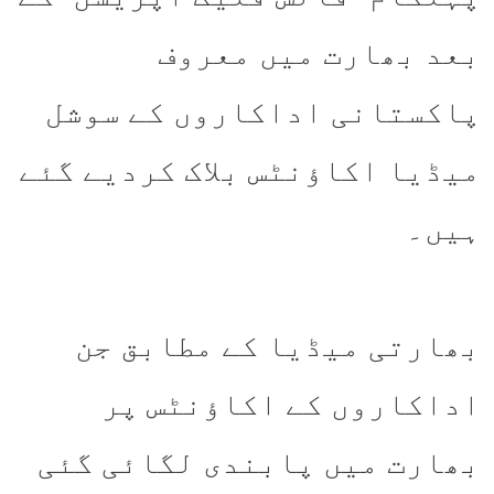
بعد بھارت میں معروف
پاکستانی اداکاروں کے سوشل
میڈیا اکاؤنٹس بلاک کردیے گئے
ہیں۔
بھارتی میڈیا کے مطابق جن
اداکاروں کے اکاؤنٹس پر
بھارت میں پابندی لگائی گئی