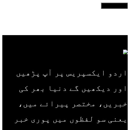
اردو ایکسپریس پر آپ پڑھیں
اور دیکھیں گے دنیا بھر کی
خبریں، مختصر پیرائے میں،
یعنی سو لفظوں میں پوری خبر