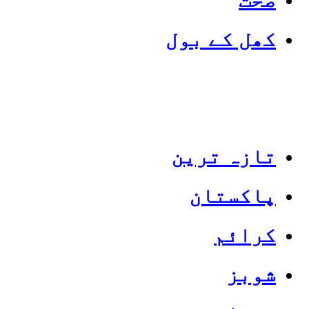
کھل کے بول
تازہ ترین
پاکستان
Categories
Top News
کرائم
شوبز