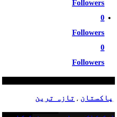
Followers
0
Followers
0
Followers
سب سے زیادہ دیکھے گئے
پاکستان
تازہ ترین
,