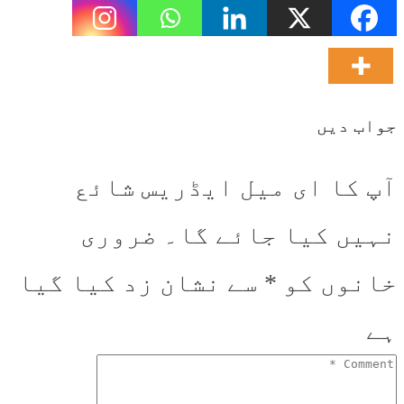
جواب دیں
آپ کا ای میل ایڈریس شائع
نہیں کیا جائے گا۔
ضروری
خانوں کو
*
سے نشان زد کیا گیا
ہے