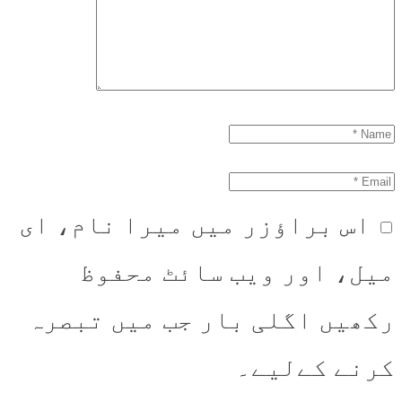
اس براؤزر میں میرا نام، ای
میل، اور ویب سائٹ محفوظ
رکھیں اگلی بار جب میں تبصرہ
کرنے کےلیے۔