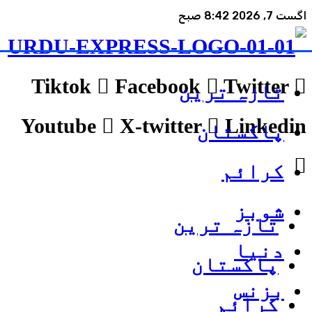
اگست 7, 2026 8:42 صبح
Tiktok
Facebook
Twitter
تازہ ترین
Youtube
X-twitter
Linkedin
پاکستان
کرائم
شوبز
تازہ ترین
دنیا
پاکستان
بزنس
کرائم