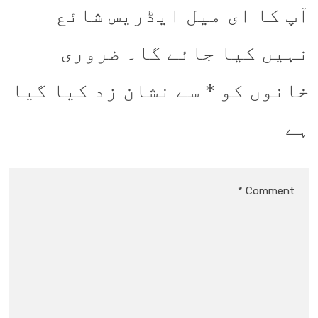
آپ کا ای میل ایڈریس شائع
نہیں کیا جائے گا۔
ضروری
خانوں کو
*
سے نشان زد کیا گیا
ہے