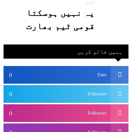
کھیل
یہ نہیں ہوسکتا
قومی ٹیم بھارت
جاکر کھیلے اور
بھارتی ٹیم پاکستان
ہمیں فالو کریں
نہ آئے، محسن نقوی
0
Fans
0
Followers
0
Followers