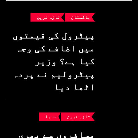
پاکستان
تازہ ترین
پیٹرول کی قیمتوں
میں اضافے کی وجہ
کیا ہے؟ وزیرِ
پیٹرولیم نے پردہ
اٹھا دیا
تازہ ترین
دنیا
مسافروں سے بھری