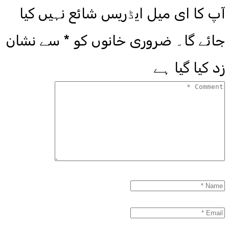
آپ کا ای میل ایڈریس شائع نہیں کیا
جائے گا۔
ضروری خانوں کو
*
سے نشان
زد کیا گیا ہے