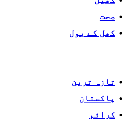
صحت
کھل کے بول
تازہ ترین
پاکستان
Categories
Top News
کرائم