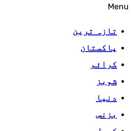
Menu
تازہ ترین
پاکستان
کرائم
شوبز
دنیا
بزنس
کھیل