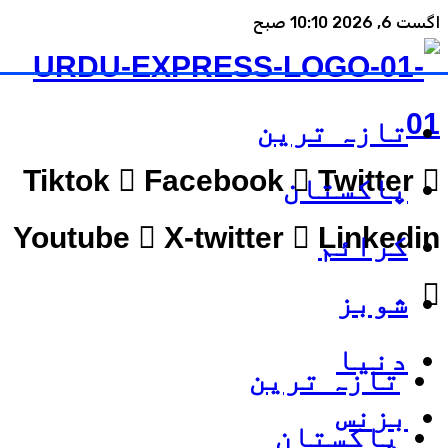
اگست 6, 2026 10:10 صبح
تازہ ترین
Tiktok
Facebook
Twitter
پاکستان
Youtube
X-twitter
Linkedin
کرائم
شوبز
دنیا
تازہ ترین
بزنس
پاکستان