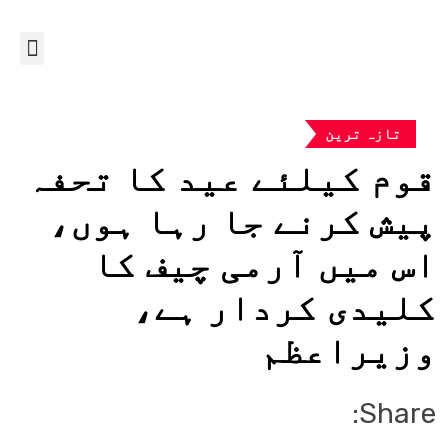
تازہ ترین
قوم کیلئے عید کا تحفہ
پیش کرنے جا رہا ہوں،
اس میں آرمی چیف کا
کلیدی کردار ہے،
وزیراعظم
Share: