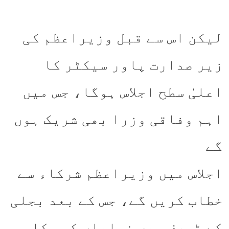
لیکن اس سے قبل وزیراعظم کی
زیر صدارت پاور سیکٹر کا
اعلیٰ سطح اجلاس ہوگا، جس میں
اہم وفاقی وزرا بھی شریک ہوں
گے
اجلاس میں وزیراعظم شرکاء سے
خطاب کریں گے، جس کے بعد بجلی
کے ٹیرف میں نمایاں کمی کا