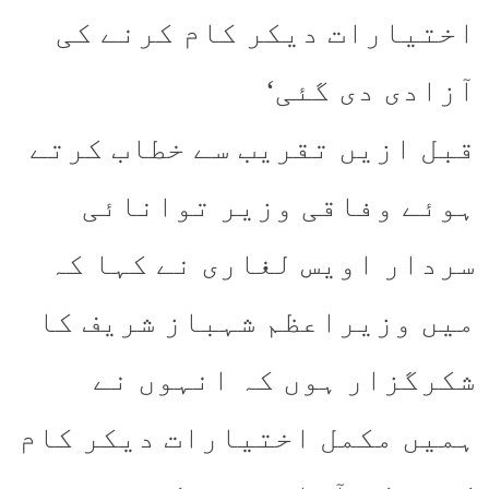
اختیارات دیکر کام کرنے کی
آزادی دی گئی‘
قبل ازیں تقریب سے خطاب کرتے
ہوئے وفاقی وزیر توانائی
سردار اویس لغاری نے کہا کہ
میں وزیراعظم شہباز شریف کا
شکرگزار ہوں کہ انہوں نے
ہمیں مکمل اختیارات دیکر کام