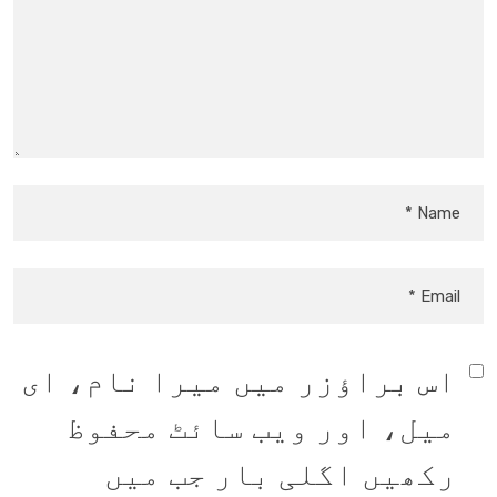
اس براؤزر میں میرا نام، ای
میل، اور ویب سائٹ محفوظ
رکھیں اگلی بار جب میں