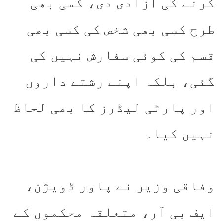
کرنے کی آزادی دی، کسی بھی
طرح کسی بھی شخص کی کسی بھی
قسم کی کوئی سفارش نہیں کی
گئی، بلکہ اپنے رشتے داروں
اور پارٹی لیڈرز کا بھی لحاظ
نہیں کیا۔
وفاقی وزیر نے پاور ڈویژن،
ایف بی آر، متعلقہ محکموں کے