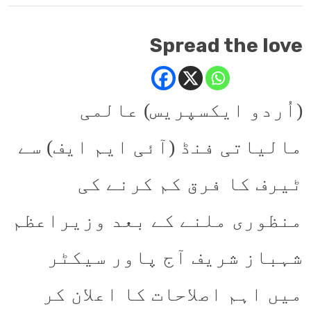
Spread the love
(اُردو ایکسپریس) عالمی
مالیاتی فنڈ (آئی ایم ایف) سے
ٹیرف کا فرق کم کرنے کی
منظوری ملنے کے بعد وزیراعظم
شہباز شریف آج پاور سیکٹر
میں اہم اصلاحات کا اعلان کر