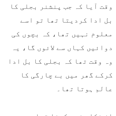
وقت آیا کہ جب پنشنر بجلی کا
بل ادا کردیتا تھا تو اسے
معلوم نہیں تھا، کہ بچوں کی
دوائیں کہاں سے لائوں گا، یہ
وہ وقت تھا کہ بجلی کا بل ادا
کرکے گھر میں بے چارگی کا
عالم ہوتا تھا۔