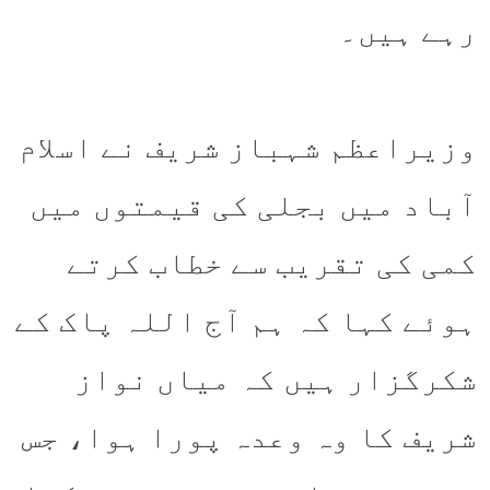
رہے ہیں۔
وزیراعظم شہباز شریف نے اسلام
آباد میں بجلی کی قیمتوں میں
کمی کی تقریب سے خطاب کرتے
ہوئے کہا کہ ہم آج اللہ پاک کے
شکرگزار ہیں کہ میاں نواز
شریف کا وہ وعدہ پورا ہوا، جس