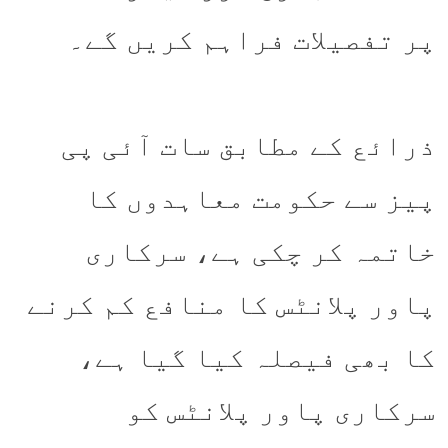
پر تفصیلات فراہم کریں گے۔
ذرائع کے مطابق سات آئی پی
پیز سے حکومت معاہدوں کا
خاتمہ کر چکی ہے، سرکاری
پاور پلانٹس کا منافع کم کرنے
کا بھی فیصلہ کیا گیا ہے،
سرکاری پاور پلانٹس کو