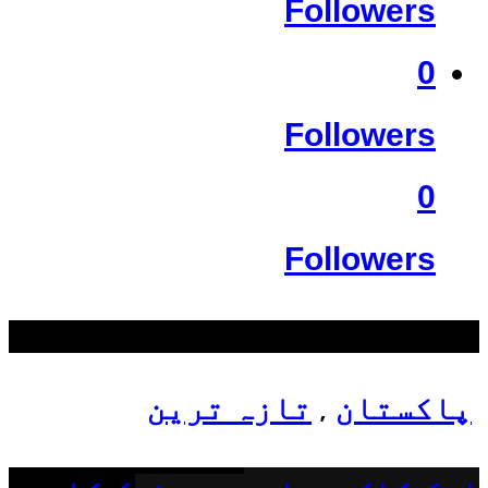
Followers
0
Followers
0
Followers
سب سے زیادہ دیکھے گئے
پاکستان
تازہ ترین
,