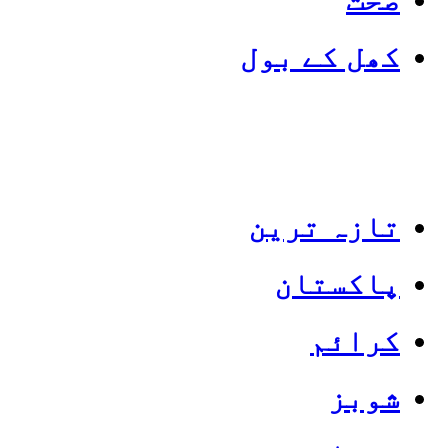
کھل کے بول
تازہ ترین
پاکستان
Categories
Top News
کرائم
شوبز