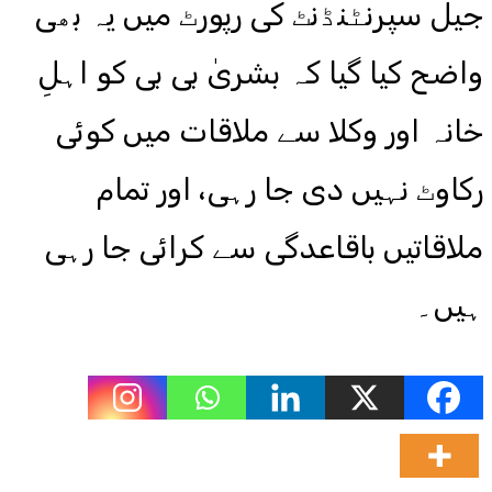
جیل سپرنٹنڈنٹ کی رپورٹ میں یہ بھی
واضح کیا گیا کہ بشریٰ بی بی کو اہلِ
خانہ اور وکلا سے ملاقات میں کوئی
رکاوٹ نہیں دی جا رہی، اور تمام
ملاقاتیں باقاعدگی سے کرائی جا رہی
ہیں۔