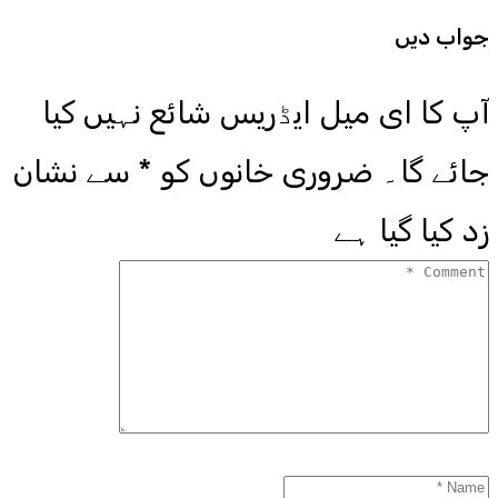
جواب دیں
آپ کا ای میل ایڈریس شائع نہیں کیا
جائے گا۔
ضروری خانوں کو
*
سے نشان
زد کیا گیا ہے