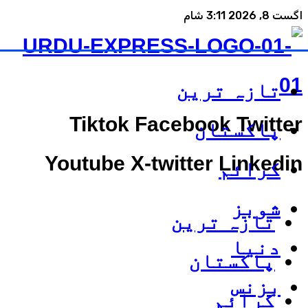
اگست 8, 2026 3:11 شام
تازہ ترین
Tiktok
Facebook
Twitter
پاکستان
Youtube
X-twitter
Linkedin
کرائم
شوبز
تازہ ترین
دنیا
پاکستان
بزنس
کرائم