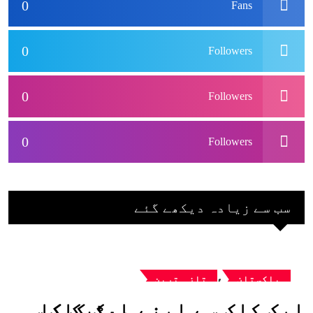
0
Fans
0
Followers
0
Followers
0
Followers
سب سے زیادہ دیکھے گئے
,
پاکستان
تازہ ترین
ایک کلک سے اپنے میٹرک کا