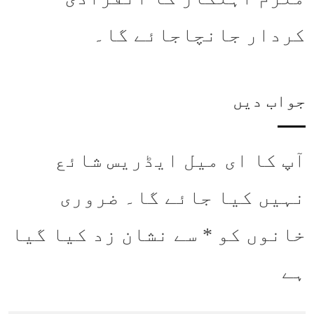
کردار جانچاجائے گا۔
جواب دیں
آپ کا ای میل ایڈریس شائع
نہیں کیا جائے گا۔
ضروری
خانوں کو
*
سے نشان زد کیا گیا
ہے