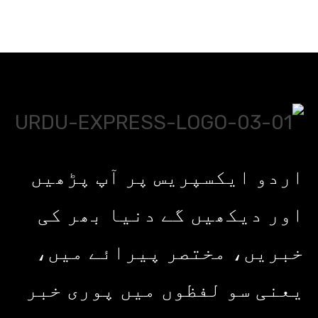
اردو ایکسپریس پر آپ پڑھیں
اور دیکھیں گے دنیا بھر کی
خبریں، مختصر پیرائے میں،
یعنی سو لفظوں میں پوری خبر