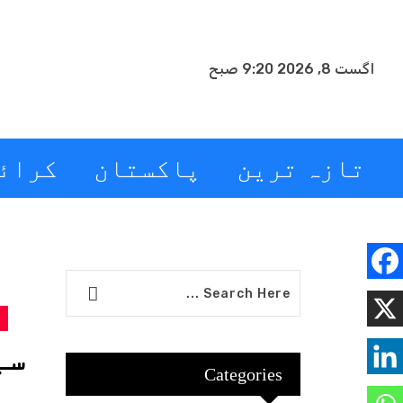
اگست 8, 2026 9:20 صبح
تازہ ترین
پاکستان
کرائ
سیلا
Categories