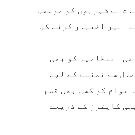
ات نے شہریوں کو موسمی
تدابیر اختیار کرنے کی
می انتظامیہ کو بھی
ال سے نمٹنے کے لیے
 عوام کو کسی بھی قسم
لی کاپٹرز کے ذریعے