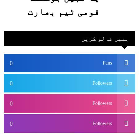
قومی ٹیم بھارت
جاکر کھیلے اور
بھارتی ٹیم پاکستان
ہمیں فالو کریں
نہ آئے، محسن نقوی
0
Fans
0
Followers
0
Followers
0
Followers