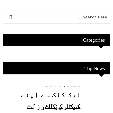
Categories
Top News
,
پاکستان
تازہ ترین
ایک کلک سے اپنے
میٹرک کا رزلٹ