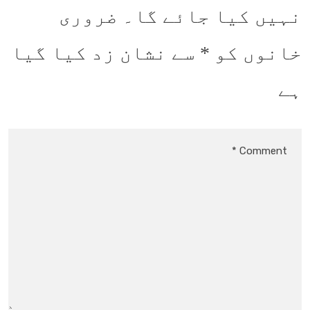
نہیں کیا جائے گا۔
ضروری
خانوں کو
*
سے نشان زد کیا گیا
ہے