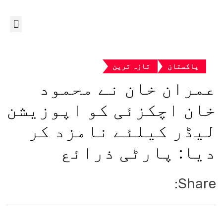
پاکستان
تازہ ترین
عمران خان نے محمود
خان اچکزئی کو اپوزیشن
لیڈر کیلئے نامزد کر
دیا: پارٹی ذرائع
Share: