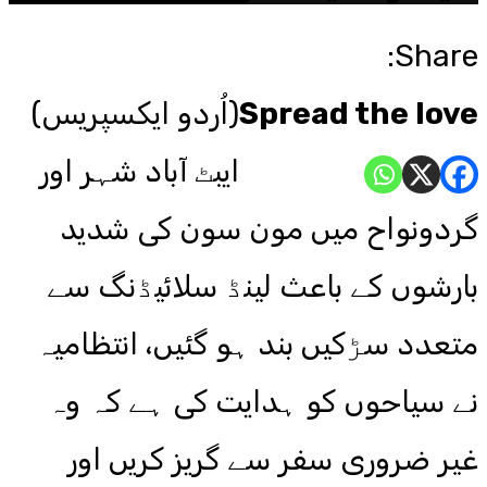
Share:
Spread the love
(اُردو ایکسپریس)
ایبٹ آباد شہر اور
گردونواح میں مون سون کی شدید
بارشوں کے باعث لینڈ سلائیڈنگ سے
متعدد سڑکیں بند ہو گئیں، انتظامیہ
نے سیاحوں کو ہدایت کی ہے کہ وہ
غیر ضروری سفر سے گریز کریں اور