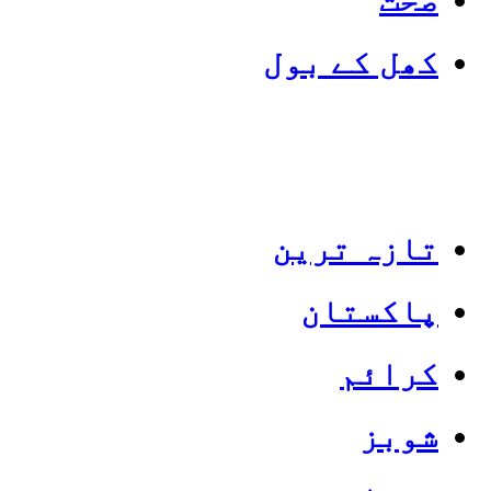
کھل کے بول
تازہ ترین
پاکستان
Categories
Top News
کرائم
شوبز