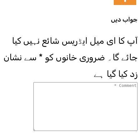
جواب دیں
آپ کا ای میل ایڈریس شائع نہیں کیا
جائے گا۔
ضروری خانوں کو
*
سے نشان
زد کیا گیا ہے