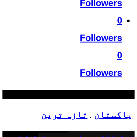
Followers
0
Followers
0
Followers
سب سے زیادہ دیکھے گئے
پاکستان
تازہ ترین
,