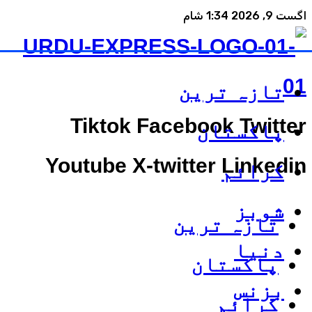
اگست 9, 2026 1:34 شام
تازہ ترین
Tiktok
Facebook
Twitter
پاکستان
Youtube
X-twitter
Linkedin
کرائم
شوبز
تازہ ترین
دنیا
پاکستان
بزنس
کرائم