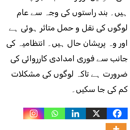
ہیں۔ بند راستوں کی وجہ سے عام
لوگوں کی نقل و حمل متاثر ہوئی ہے
اور وہ پریشان حال ہیں۔ انتظامیہ کی
جانب سے فوری امدادی کارروائی کی
ضرورت ہے تاکہ لوگوں کی مشکلات
کم کی جا سکیں۔