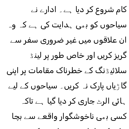
کام شروع کر دیا ہے۔ ادارے نے
سیاحوں کو بھی ہدایت کی ہے کہ وہ
ان علاقوں میں غیر ضروری سفر سے
گریز کریں اور خاص طور پر لینڈ
سلائیڈنگ کے خطرناک مقامات پر اپنی
گاڑیاں پارک نہ کریں۔ سیاحوں کے لیے
ہائی الرٹ جاری کر دیا گیا ہے تاکہ
کسی بھی ناخوشگوار واقعے سے بچا