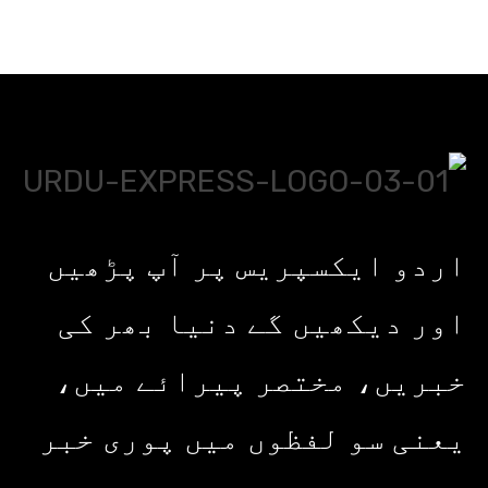
اردو ایکسپریس پر آپ پڑھیں
اور دیکھیں گے دنیا بھر کی
خبریں، مختصر پیرائے میں،
یعنی سو لفظوں میں پوری خبر