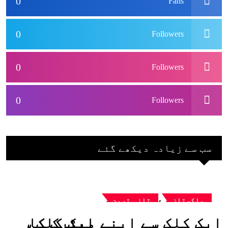
0
Fans
0
Followers
0
Followers
0
Followers
سب سے زیادہ دیکھے گئے
,
پاکستان
تازہ ترین
ایک کلک سے اپنے میٹرک کا