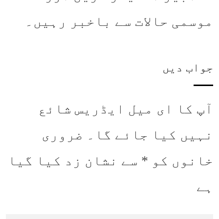
موسمی حالات سے باخبر رہیں۔
جواب دیں
آپ کا ای میل ایڈریس شائع
نہیں کیا جائے گا۔
ضروری
خانوں کو
*
سے نشان زد کیا گیا
ہے