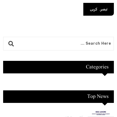
Categories
Top News
,