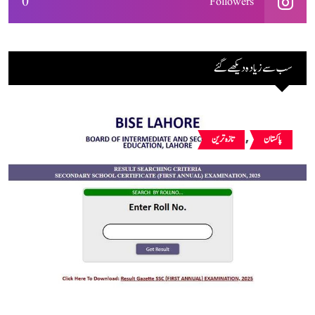
0
Followers
سب سے زیادہ دیکھے گئے
,
پاکستان
تازہ ترین