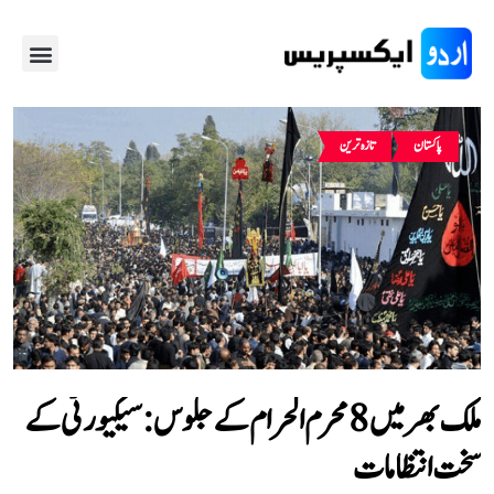
پاکستان
تازہ ترین
ملک بھر میں 8 محرم الحرام کے جلوس: سیکیورٹی کے
سخت انتظامات