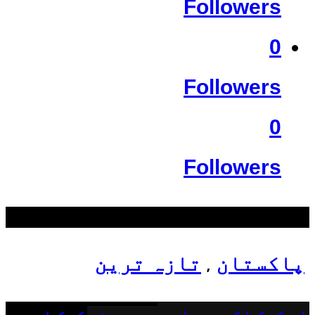
Followers
0
Followers
0
Followers
سب سے زیادہ دیکھے گئے
پاکستان
تازہ ترین
,