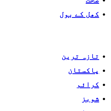
کھل کے بول
تازہ ترین
پاکستان
Categories
Top News
کرائم
شوبز