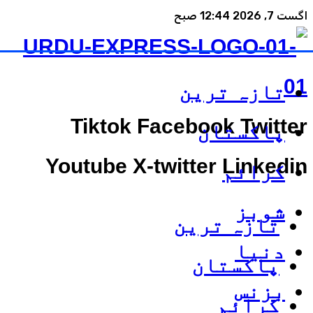
اگست 7, 2026 12:44 صبح
تازہ ترین
Tiktok
Facebook
Twitter
پاکستان
Youtube
X-twitter
Linkedin
کرائم
شوبز
تازہ ترین
دنیا
پاکستان
بزنس
کرائم