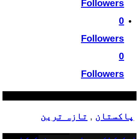
Followers
0
Followers
0
Followers
سب سے زیادہ دیکھے گئے
پاکستان
تازہ ترین
,