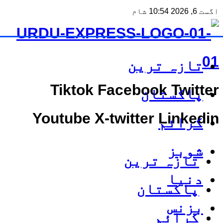
اگست 6, 2026 10:54 شام
تازہ ترین
Tiktok
Facebook
Twitter
پاکستان
Youtube
X-twitter
Linkedin
کرائم
شوبز
تازہ ترین
دنیا
پاکستان
بزنس
کرائم