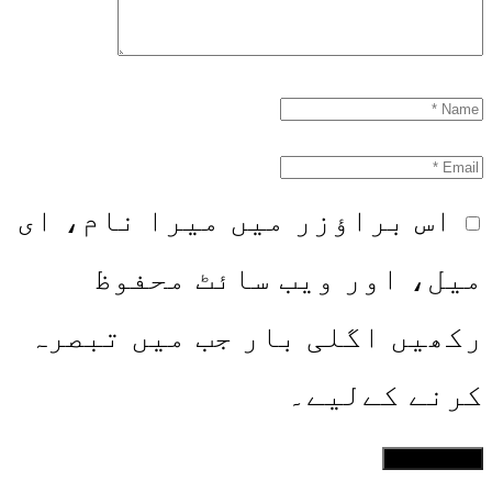
اس براؤزر میں میرا نام، ای
میل، اور ویب سائٹ محفوظ
رکھیں اگلی بار جب میں تبصرہ
کرنے کےلیے۔