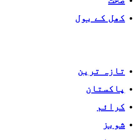
کھل کے بول
تازہ ترین
پاکستان
Categories
Top News
کرائم
شوبز