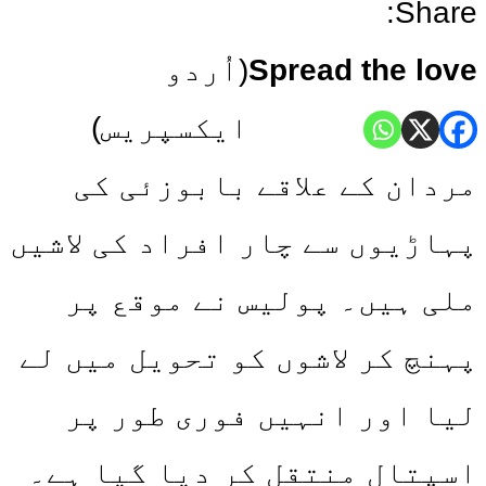
Share:
Spread the love
(اُردو
ایکسپریس)
مردان کے علاقے بابوزئی کی
پہاڑیوں سے چار افراد کی لاشیں
ملی ہیں۔ پولیس نے موقع پر
پہنچ کر لاشوں کو تحویل میں لے
لیا اور انہیں فوری طور پر
اسپتال منتقل کر دیا گیا ہے۔