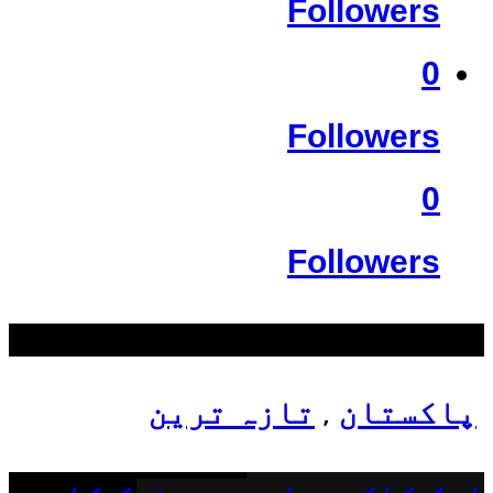
Followers
0
Followers
0
Followers
سب سے زیادہ دیکھے گئے
پاکستان
تازہ ترین
,