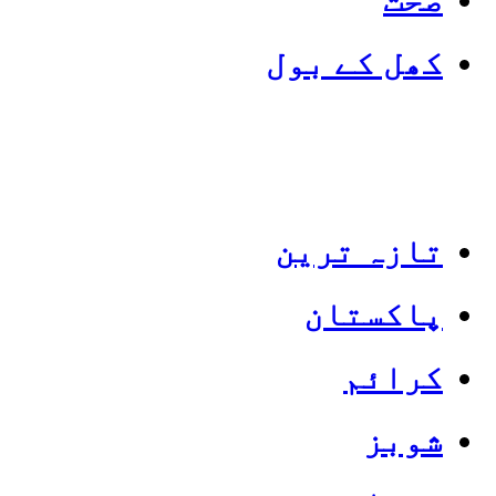
کھل کے بول
تازہ ترین
پاکستان
Categories
Top News
کرائم
شوبز