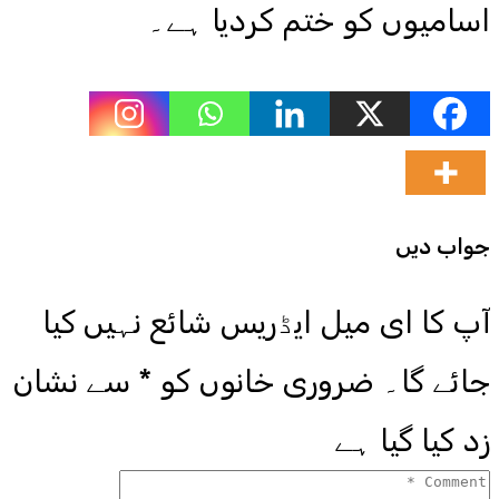
اسامیوں کو ختم کردیا ہے۔
جواب دیں
آپ کا ای میل ایڈریس شائع نہیں کیا
جائے گا۔
ضروری خانوں کو
*
سے نشان
زد کیا گیا ہے