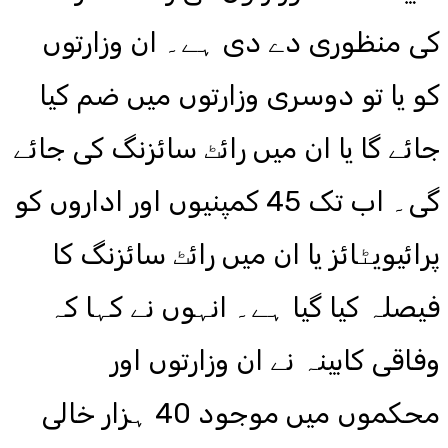
کی منظوری دے دی ہے۔ ان وزارتوں
کو یا تو دوسری وزارتوں میں ضم کیا
جائے گا یا ان میں رائٹ سائزنگ کی جائے
گی۔ اب تک 45 کمپنیوں اور اداروں کو
پرائیویٹائز یا ان میں رائٹ سائزنگ کا
فیصلہ کیا گیا ہے۔ انہوں نے کہا کہ
وفاقی کابینہ نے ان وزارتوں اور
محکموں میں موجود 40 ہزار خالی