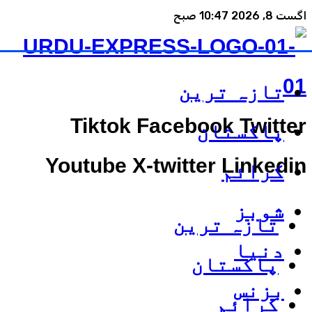
اگست 8, 2026 10:47 صبح
تازہ ترین
Tiktok
Facebook
Twitter
پاکستان
Youtube
X-twitter
Linkedin
کرائم
شوبز
تازہ ترین
دنیا
پاکستان
بزنس
کرائم