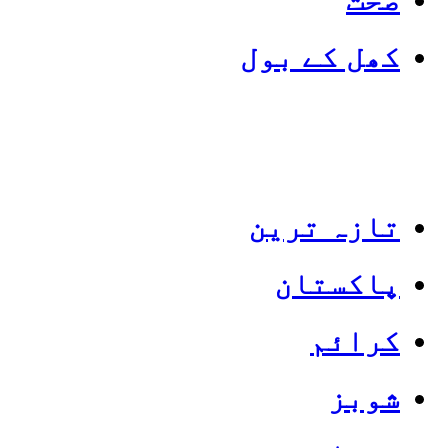
کھل کے بول
تازہ ترین
پاکستان
Categories
Top News
کرائم
شوبز