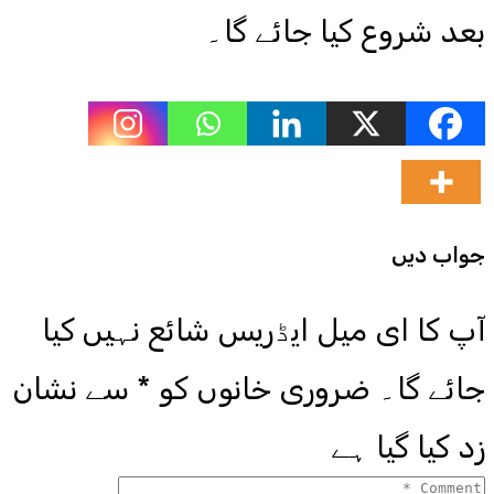
بعد شروع کیا جائے گا۔
جواب دیں
آپ کا ای میل ایڈریس شائع نہیں کیا
جائے گا۔
ضروری خانوں کو
*
سے نشان
زد کیا گیا ہے