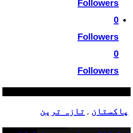
Followers
0
Followers
0
Followers
سب سے زیادہ دیکھے گئے
پاکستان
تازہ ترین
,