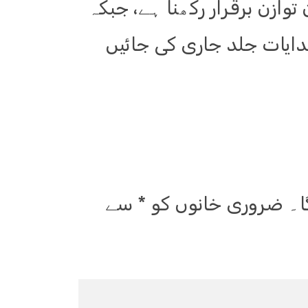
وازن برقرار رکھنا ہے، جبکہ
ایات جلد جاری کی جائیں
ا۔
ضروری خانوں کو
*
سے