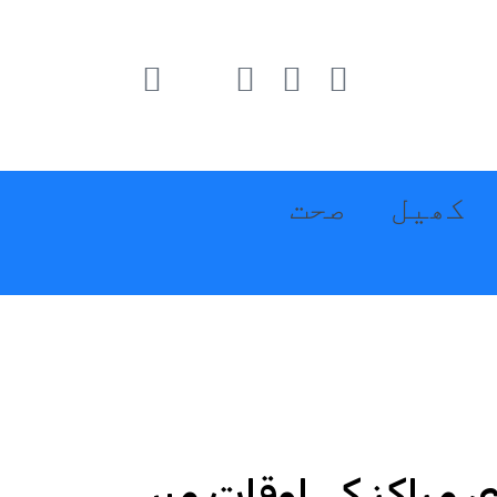
کھیل
صحت
ری مراکز کے اوقات میں