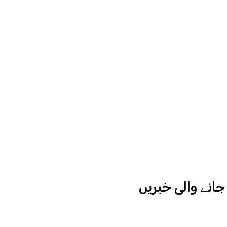
انے والی خبریں