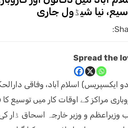
سیع، نیا شیڈول جاری
Sha
Spread the lo
ردو ایکسپریس) اسلام آباد، وفاقی دارال
وباری مراکز کے اوقات کار میں توسیع کا ف
ب وزیراعظم و وزیر خارجہ اسحاق ڈار کی