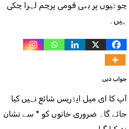
چوٹیوں پر بھی قومی پرچم لہرا چکی
ہیں۔
جواب دیں
آپ کا ای میل ایڈریس شائع نہیں کیا
جائے گا۔
ضروری خانوں کو
*
سے نشان