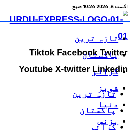
اگست 8, 2026 10:26 صبح
تازہ ترین
Tiktok
Facebook
Twitter
پاکستان
Youtube
X-twitter
Linkedin
کرائم
شوبز
تازہ ترین
دنیا
پاکستان
بزنس
کرائم