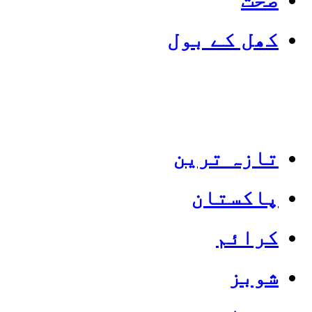
کھل کے بول
تازہ ترین
پاکستان
Categories
Top News
کرائم
شوبز