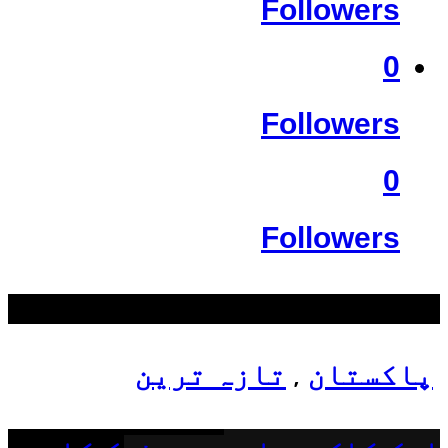
Followers
0
Followers
0
Followers
سب سے زیادہ دیکھے گئے
پاکستان
تازہ ترین
,