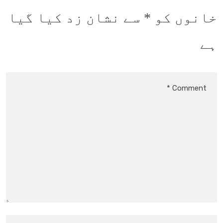
خانوں کو
*
سے نشان زد کیا گیا
ہے