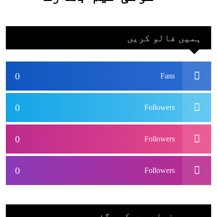
جاکر کھیلے اور
بھارتی ٹیم پاکستان
ہمیں فالو کریں
نہ آئے، محسن نقوی
0
Fans
0
Followers
0
Followers
0
Followers
سب سے زیادہ دیکھے گئے