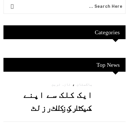
Categories
Top News
,
پاکستان
تازہ ترین
ایک کلک سے اپنے
میٹرک کا رزلٹ
معلوم کریں