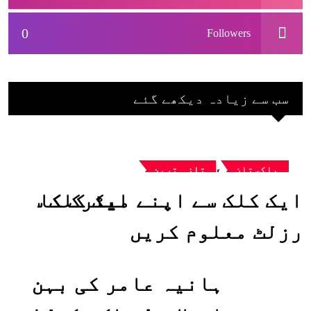
0
Followers
سب سے زیادہ دیکھے گئے
,
پاکستان
تازہ ترین
ایک کلک سے اپنے میٹرک کا
رزلٹ معلوم کریں
ہانیہ عامر کی بہن