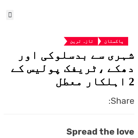
پاکستان
تازہ ترین
شہری سے بدسلوکی اور
دھکے ،ٹریفک پولیس کے
2 اہلکار معطل
Share:
Spread the love