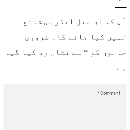
آپ کا ای میل ایڈریس شائع
نہیں کیا جائے گا۔
ضروری
خانوں کو
*
سے نشان زد کیا گیا
ہے