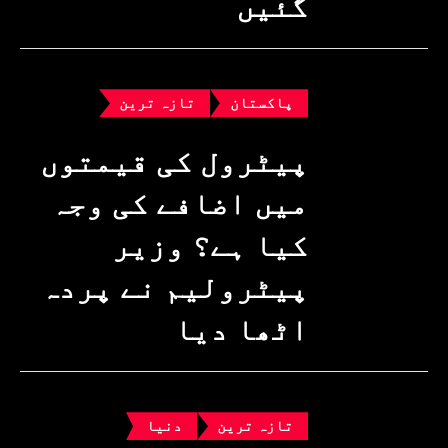
گئیں
پاکستان
تازہ ترین
پیٹرول کی قیمتوں
میں اضافے کی وجہ
کیا ہے؟ وزیرِ
پیٹرولیم نے پردہ
اٹھا دیا
تازہ ترین
دنیا