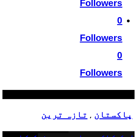
Followers
0
Followers
0
Followers
سب سے زیادہ دیکھے گئے
پاکستان
تازہ ترین
,