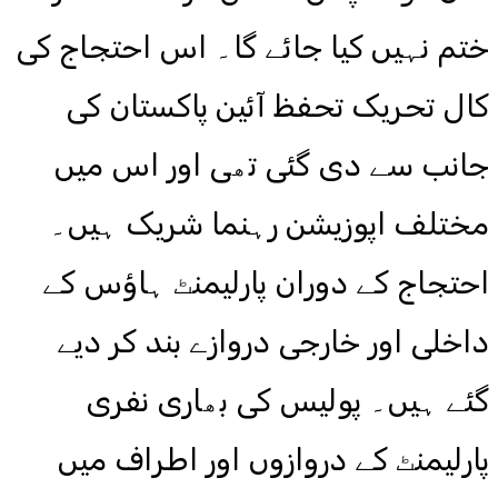
ختم نہیں کیا جائے گا۔ اس احتجاج کی
کال تحریک تحفظ آئین پاکستان کی
جانب سے دی گئی تھی اور اس میں
مختلف اپوزیشن رہنما شریک ہیں۔
احتجاج کے دوران پارلیمنٹ ہاؤس کے
داخلی اور خارجی دروازے بند کر دیے
گئے ہیں۔ پولیس کی بھاری نفری
پارلیمنٹ کے دروازوں اور اطراف میں