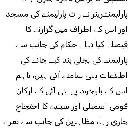
پارلیمنٹرینز نے رات پارلیمنٹ کی مسجد
اور اس کے اطراف میں گزارنے کا
فیصلہ کیا تھا۔ حکام کی جانب سے
پارلیمنٹ کی بجلی بند کیے جانے کی
اطلاعات بھی سامنے آئی ہیں، تاہم
اس کے باوجود پی ٹی آئی کے ارکان
قومی اسمبلی اور سینیٹ کا احتجاج
جاری رہا، مظاہرین کی جانب سے نعرے