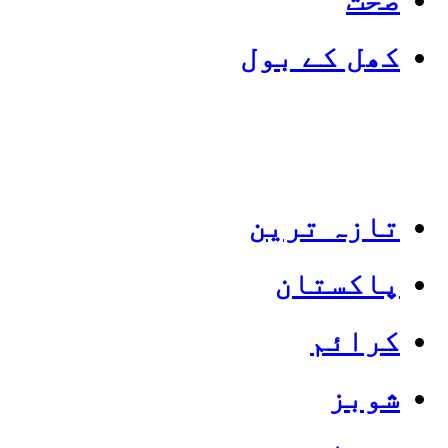
کھل کے بول
تازہ ترین
پاکستان
Categories
Top News
کرائم
شوبز