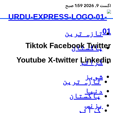
اگست 9, 2026 1:59 صبح
تازہ ترین
Tiktok
Facebook
Twitter
پاکستان
Youtube
X-twitter
Linkedin
کرائم
شوبز
تازہ ترین
دنیا
پاکستان
بزنس
کرائم