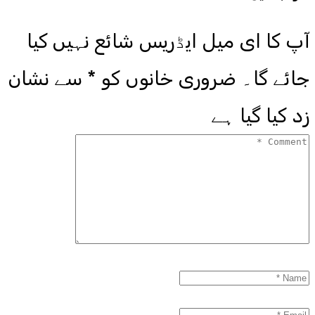
آپ کا ای میل ایڈریس شائع نہیں کیا
جائے گا۔
ضروری خانوں کو
*
سے نشان
زد کیا گیا ہے