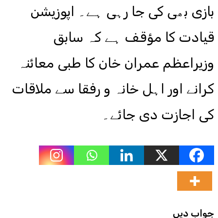
بازی بھی کی جا رہی ہے۔ اپوزیشن
قیادت کا مؤقف ہے کہ سابق
وزیراعظم عمران خان کا طبی معائنہ
کرانے اور اہل خانہ و رفقا سے ملاقات
کی اجازت دی جائے۔
جواب دیں