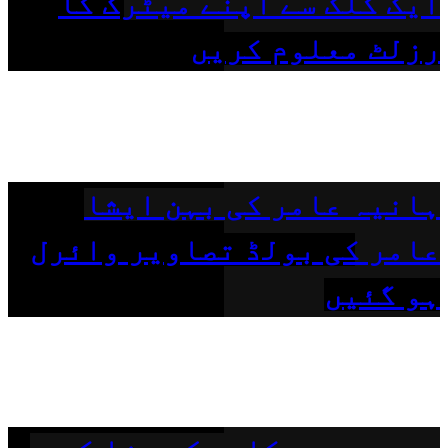
ایک کلک سے اپنے میٹرک کا
رزلٹ معلوم کریں
ہانیہ عامر کی بہن ایشا
عامر کی بولڈ تصاویر وائرل
ہو گئیں