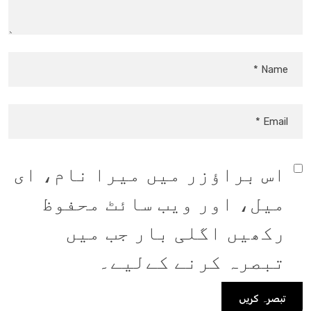
اس براؤزر میں میرا نام، ای
میل، اور ویب سائٹ محفوظ
رکھیں اگلی بار جب میں
تبصرہ کرنے کےلیے۔