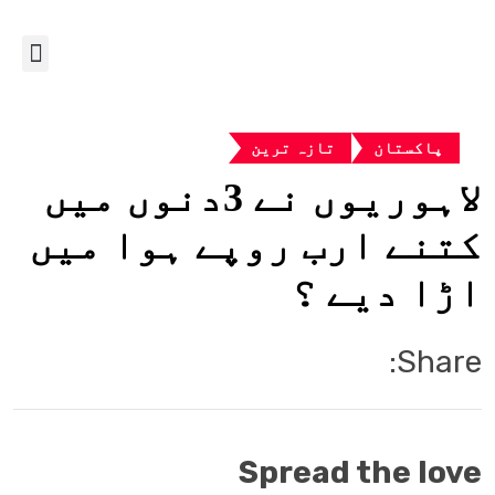
پاکستان
تازہ ترین
لاہوریوں نے 3دنوں میں
کتنے ارب روپے ہوا میں
اڑا دیے ؟
Share:
Spread the love