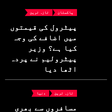
پاکستان
تازہ ترین
پیٹرول کی قیمتوں
میں اضافے کی وجہ
کیا ہے؟ وزیرِ
پیٹرولیم نے پردہ
اٹھا دیا
تازہ ترین
دنیا
مسافروں سے بھری