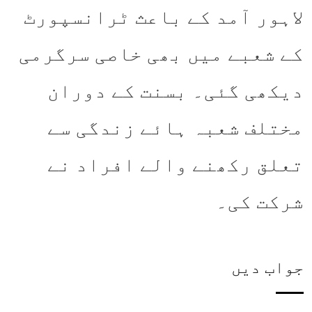
لاہور آمد کے باعث ٹرانسپورٹ
کے شعبے میں بھی خاصی سرگرمی
دیکھی گئی۔ بسنت کے دوران
مختلف شعبہ ہائے زندگی سے
تعلق رکھنے والے افراد نے
شرکت کی۔
جواب دیں