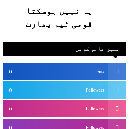
کھیل
یہ نہیں ہوسکتا
قومی ٹیم بھارت
جاکر کھیلے اور
بھارتی ٹیم پاکستان
ہمیں فالو کریں
نہ آئے، محسن نقوی
0
Fans
0
Followers
0
Followers
0
Followers