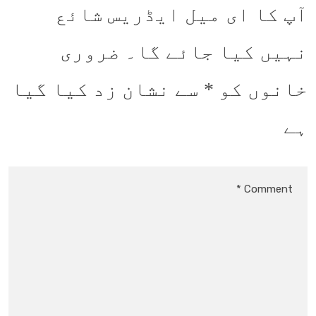
آپ کا ای میل ایڈریس شائع
نہیں کیا جائے گا۔
ضروری
خانوں کو
*
سے نشان زد کیا گیا
ہے