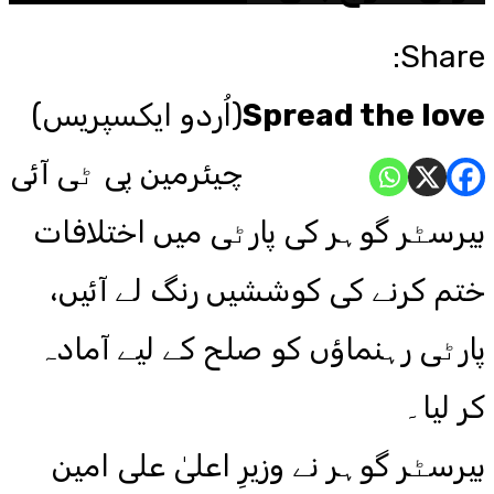
Share:
Spread the love
(اُردو ایکسپریس)
چیئرمین پی ٹی آئی
بیرسٹر گوہر کی پارٹی میں اختلافات
ختم کرنے کی کوششیں رنگ لے آئیں،
پارٹی رہنماؤں کو صلح کے لیے آمادہ
کر لیا۔
بیرسٹر گوہر نے وزیرِ اعلیٰ علی امین