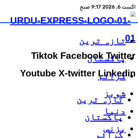
اگست 6, 2026 9:17 صبح
تازہ ترین
Tiktok
Facebook
Twitter
پاکستان
Youtube
X-twitter
Linkedin
کرائم
شوبز
تازہ ترین
دنیا
پاکستان
بزنس
کرائم