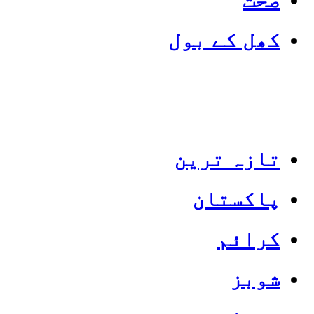
کھل کے بول
تازہ ترین
پاکستان
Categories
Top News
کرائم
شوبز