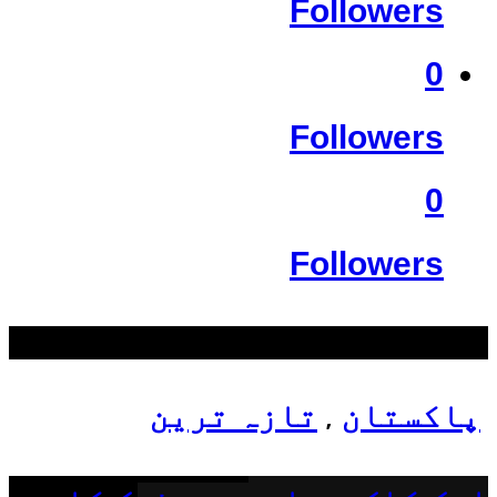
Followers
0
Followers
0
Followers
سب سے زیادہ دیکھے گئے
پاکستان
تازہ ترین
,