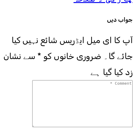
جواب دیں
آپ کا ای میل ایڈریس شائع نہیں کیا
جائے گا۔
ضروری خانوں کو
*
سے نشان
زد کیا گیا ہے