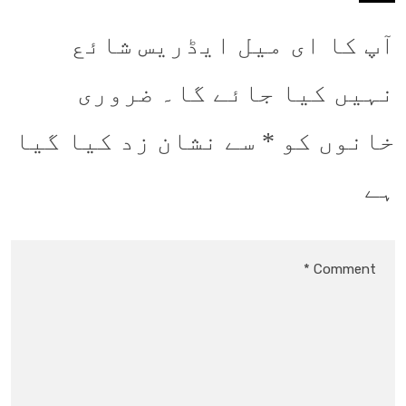
آپ کا ای میل ایڈریس شائع
نہیں کیا جائے گا۔
ضروری
خانوں کو
*
سے نشان زد کیا گیا
ہے