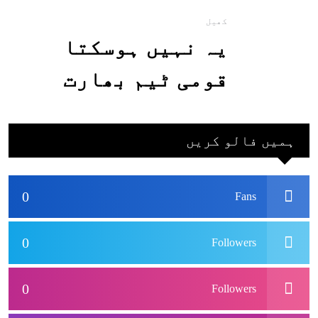
کھیل
یہ نہیں ہوسکتا
قومی ٹیم بھارت
جاکر کھیلے اور
بھارتی ٹیم پاکستان
ہمیں فالو کریں
نہ آئے، محسن نقوی
0
Fans
0
Followers
0
Followers