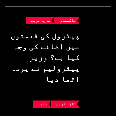
پاکستان
تازہ ترین
پیٹرول کی قیمتوں
میں اضافے کی وجہ
کیا ہے؟ وزیرِ
پیٹرولیم نے پردہ
اٹھا دیا
تازہ ترین
دنیا