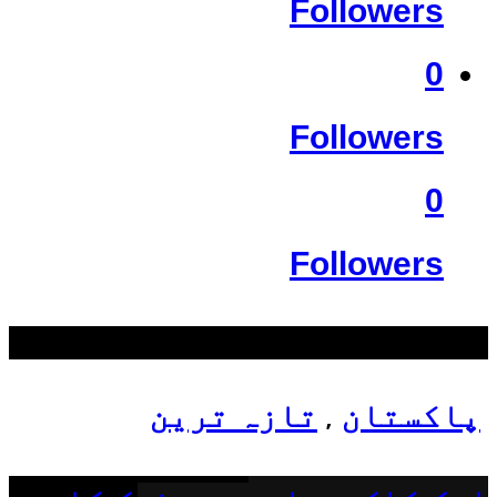
Followers
0
Followers
0
Followers
سب سے زیادہ دیکھے گئے
پاکستان
تازہ ترین
,