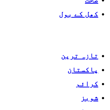
کھل کے بول
تازہ ترین
پاکستان
Categories
Top News
کرائم
شوبز