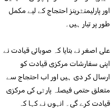
اور پارلیمنٹرینز احتجاج کے لیے مکمل
طور پر تیار ہیں۔
علی اصغر نے بتایا کہ صوبائی قیادت نے
اپنی سفارشات مرکزی قیادت کو
ارسال کر دی ہیں اور اب احتجاج سے
متعلق حتمی فیصلہ پارٹی کی مرکزی
قیادت کرے گی۔ انہوں نے کہا کہ