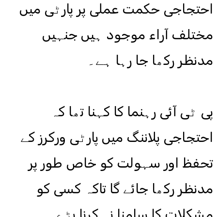
احتجاجی حکمت عملی پر پارٹی میں
مختلف آراء موجود ہیں جنہیں
مدنظر رکھا جا رہا ہے۔
پی ٹی آئی رہنما کا کہنا تھا کہ
احتجاجی پلاننگ میں پارٹی ورکرز کے
تحفظ اور سہولت کو خاص طور پر
مدنظر رکھا جائے گا تاکہ کسی کو
مشکلات کا سامنا نہ کرنا پڑے۔