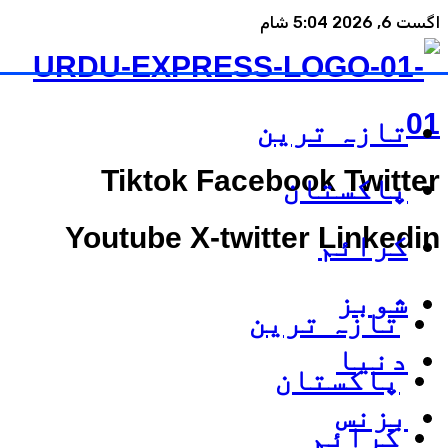
اگست 6, 2026 5:04 شام
تازہ ترین
Tiktok
Facebook
Twitter
پاکستان
Youtube
X-twitter
Linkedin
کرائم
شوبز
تازہ ترین
دنیا
پاکستان
بزنس
کرائم