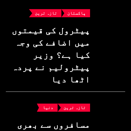
پاکستان
تازہ ترین
پیٹرول کی قیمتوں
میں اضافے کی وجہ
کیا ہے؟ وزیرِ
پیٹرولیم نے پردہ
اٹھا دیا
تازہ ترین
دنیا
مسافروں سے بھری