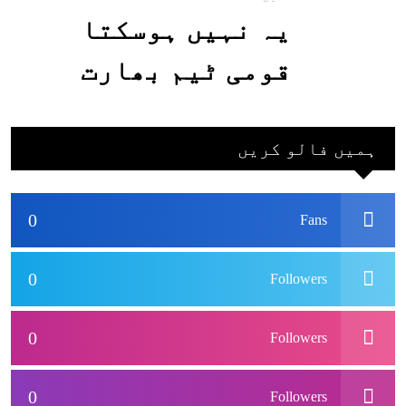
یہ نہیں ہوسکتا
قومی ٹیم بھارت
جاکر کھیلے اور
بھارتی ٹیم پاکستان
ہمیں فالو کریں
نہ آئے، محسن نقوی
0
Fans
0
Followers
0
Followers
0
Followers