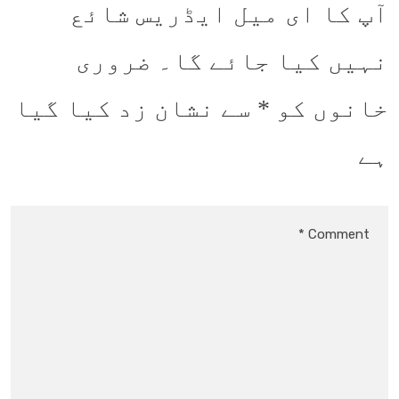
آپ کا ای میل ایڈریس شائع
نہیں کیا جائے گا۔
ضروری
خانوں کو
*
سے نشان زد کیا گیا
ہے