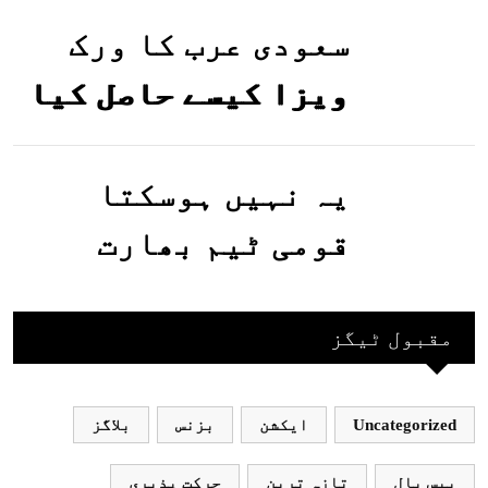
گئیں
سعودی عرب کا ورک
ویزا کیسے حاصل کیا
جاسکتا ہے؟جانیے
یہ نہیں ہوسکتا
قومی ٹیم بھارت
جاکر کھیلے اور
بھارتی ٹیم پاکستان
مقبول ٹیگز
نہ آئے، محسن نقوی
Uncategorized
ایکشن
بزنس
بلاگز
بیس بال
تازہ ترین
حرکت پذیری