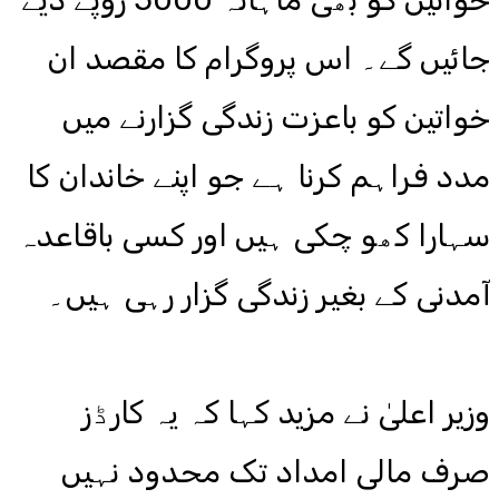
جائیں گے۔ اس پروگرام کا مقصد ان
خواتین کو باعزت زندگی گزارنے میں
مدد فراہم کرنا ہے جو اپنے خاندان کا
سہارا کھو چکی ہیں اور کسی باقاعدہ
آمدنی کے بغیر زندگی گزار رہی ہیں۔
وزیر اعلیٰ نے مزید کہا کہ یہ کارڈز
صرف مالی امداد تک محدود نہیں