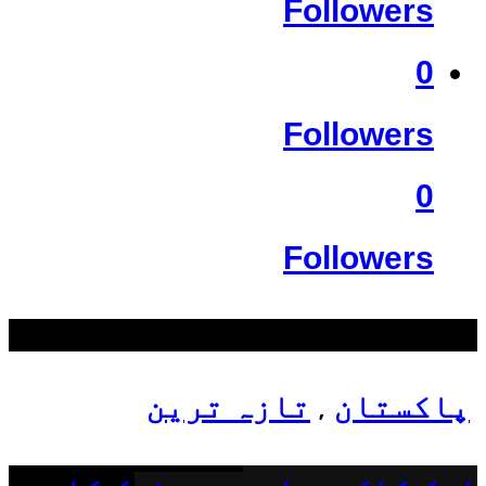
Followers
0
Followers
0
Followers
سب سے زیادہ دیکھے گئے
پاکستان
تازہ ترین
,