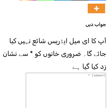
جواب دیں
آپ کا ای میل ایڈریس شائع نہیں کیا
جائے گا۔
ضروری خانوں کو
*
سے نشان
زد کیا گیا ہے