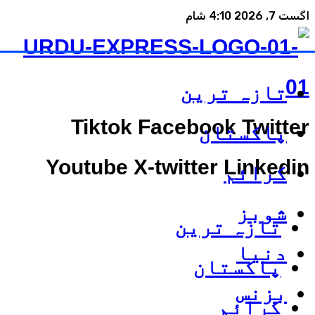
اگست 7, 2026 4:10 شام
تازہ ترین
Tiktok
Facebook
Twitter
پاکستان
Youtube
X-twitter
Linkedin
کرائم
شوبز
تازہ ترین
دنیا
پاکستان
بزنس
کرائم