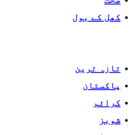
کھل کے بول
تازہ ترین
پاکستان
Categories
Top News
کرائم
شوبز