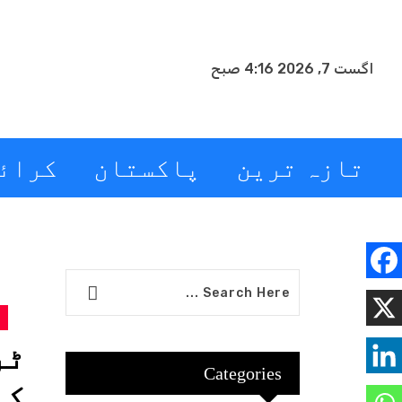
اگست 7, 2026 4:16 صبح
تازہ ترین
پاکستان
کرائ
ٹر
Categories
کی