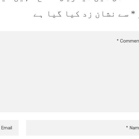
*
سے نشان زد کیا گیا ہے