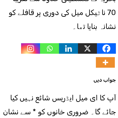
70 ناٹیکل میل کی دوری پر قافلے کو
نشانہ بنایا تھا۔
جواب دیں
آپ کا ای میل ایڈریس شائع نہیں کیا
جائے گا۔
ضروری خانوں کو
*
سے نشان