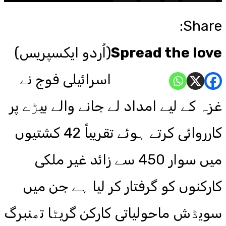
Share:
Spread the love
(اُردو ایکسپریس)
اسرائیلی فوج نے
غزہ کے لیے امداد لے جانے والے بیڑے پر
کارروائی کرتے ہوئے تقریباً 42 کشتیوں
میں سوار 450 سے زائد غیر ملکی
کارکنوں کو گرفتار کر لیا ہے جن میں
سویڈش ماحولیاتی کارکن گریٹا تھنبرگ