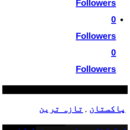
Followers
0
Followers
0
Followers
سب سے زیادہ دیکھے گئے
پاکستان
تازہ ترین
,