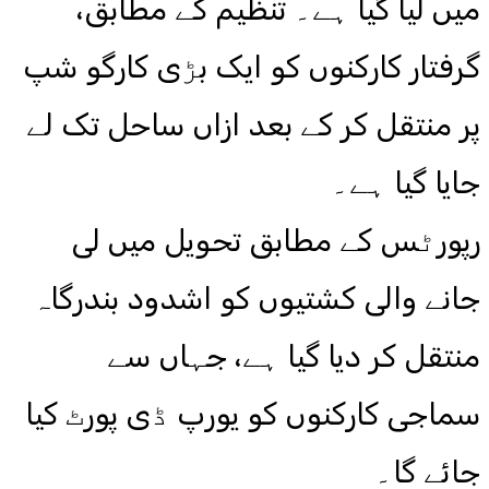
میں لیا گیا ہے۔ تنظیم کے مطابق،
گرفتار کارکنوں کو ایک بڑی کارگو شپ
پر منتقل کر کے بعد ازاں ساحل تک لے
جایا گیا ہے۔
رپورٹس کے مطابق تحویل میں لی
جانے والی کشتیوں کو اشدود بندرگاہ
منتقل کر دیا گیا ہے، جہاں سے
سماجی کارکنوں کو یورپ ڈی پورٹ کیا
جائے گا۔