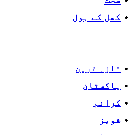
کھل کے بول
تازہ ترین
پاکستان
Categories
Top News
کرائم
شوبز