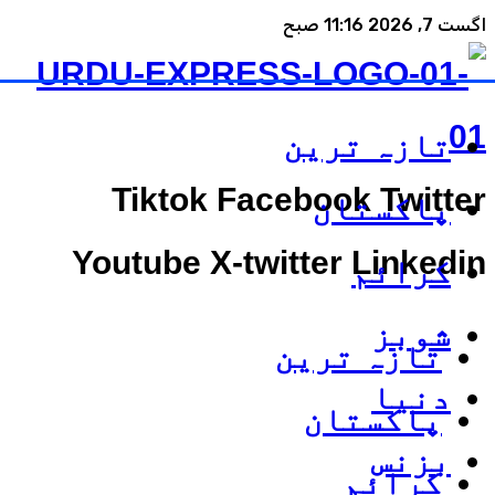
اگست 7, 2026 11:16 صبح
تازہ ترین
Tiktok
Facebook
Twitter
پاکستان
Youtube
X-twitter
Linkedin
کرائم
شوبز
تازہ ترین
دنیا
پاکستان
بزنس
کرائم