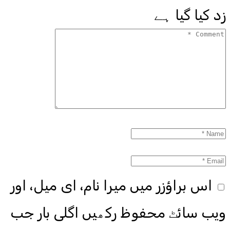
زد کیا گیا ہے
اس براؤزر میں میرا نام، ای میل، اور
ویب سائٹ محفوظ رکھیں اگلی بار جب