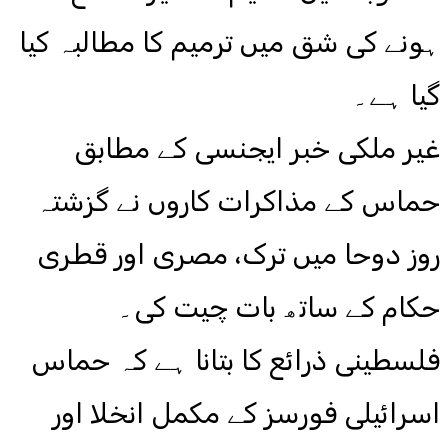
ہونے کی شق میں ترمیم کا مطالبہ کیا
گیا ہے۔
غیر ملکی خبر ایجنسی کے مطابق
حماس کے مذاکرات کاروں نے گزشتہ
روز دوحا میں ترک، مصری اور قطری
حکام کے ساتھ بات چیت کی۔
فلسطینی ذرائع کا بتانا ہے کہ حماس
اسرائیلی فورسز کے مکمل انخلا اور