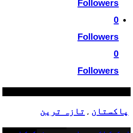
Followers
0
Followers
0
Followers
سب سے زیادہ دیکھے گئے
پاکستان
تازہ ترین
,