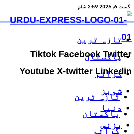
اگست 6, 2026 2:59 شام
تازہ ترین
Tiktok
Facebook
Twitter
پاکستان
Youtube
X-twitter
Linkedin
کرائم
شوبز
تازہ ترین
دنیا
پاکستان
بزنس
کرائم