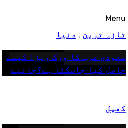
Menu
تازہ ترین
دنیا
,
سعودی عرب کا ورک ویزا کیسے
حاصل کیا جاسکتا ہے؟جانیے
کھیل