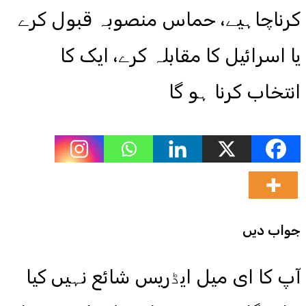
کرناچاہیے، حماس منصوبہ قبول کرے
یا اسرائیل کا مقابلہ کرے، ایک کا
انتخاب کرنا ہو گا
جواب دیں
آپ کا ای میل ایڈریس شائع نہیں کیا