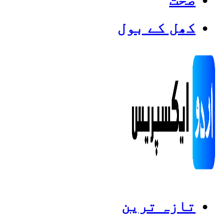
کھل کے بول
Categories
Top News
تازہ ترین