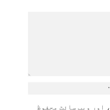
 اور ویب سائٹ محفوظ