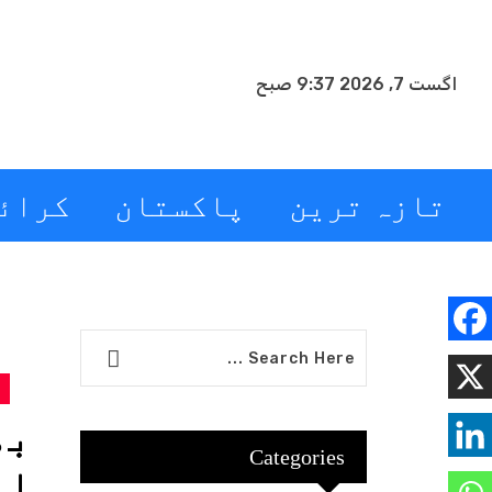
اگست 7, 2026 9:37 صبح
تازہ ترین
پاکستان
کرائ
بھ
Categories
اہ